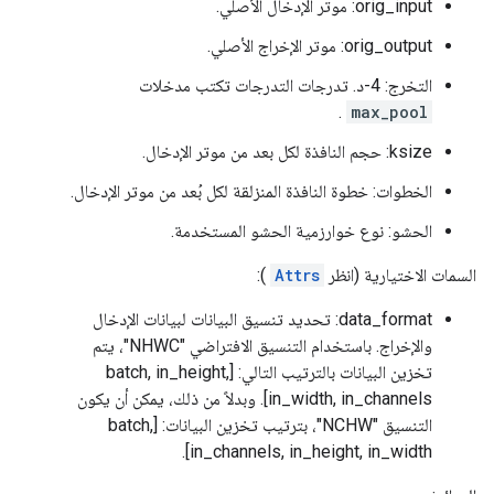
orig_input: موتر الإدخال الأصلي.
orig_output: موتر الإخراج الأصلي.
التخرج: 4-د. تدرجات التدرجات تكتب مدخلات
.
max_pool
ksize: حجم النافذة لكل بعد من موتر الإدخال.
الخطوات: خطوة النافذة المنزلقة لكل بُعد من موتر الإدخال.
الحشو: نوع خوارزمية الحشو المستخدمة.
السمات الاختيارية (انظر
Attrs
):
data_format: تحديد تنسيق البيانات لبيانات الإدخال
والإخراج. باستخدام التنسيق الافتراضي "NHWC"، يتم
تخزين البيانات بالترتيب التالي: [batch, in_height,
in_width, in_channels]. وبدلاً من ذلك، يمكن أن يكون
التنسيق "NCHW"، بترتيب تخزين البيانات: [batch,
in_channels, in_height, in_width].