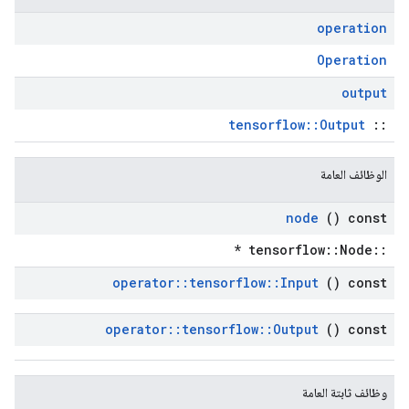
operation
Operation
output
tensorflow::Output
::
الوظائف العامة
node
() const
::tensorflow::Node *
operator
::
tensorflow
::
Input
() const
operator
::
tensorflow
::
Output
() const
وظائف ثابتة العامة