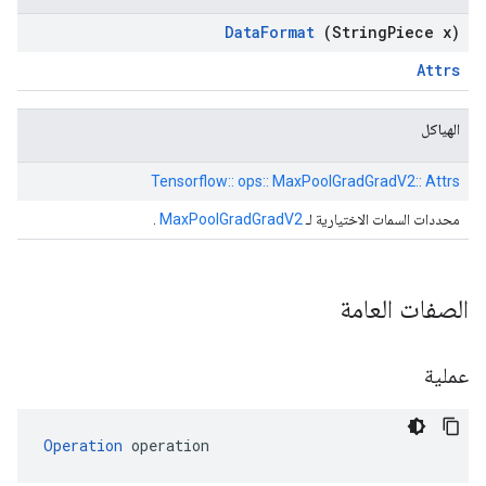
Data
Format
(String
Piece x)
Attrs
الهياكل
Tensorflow:: ops:: MaxPoolGradGradV2:: Attrs
محددات السمات الاختيارية لـ
MaxPoolGradGradV2
.
الصفات العامة
عملية
Operation
 operation