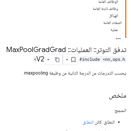
الوظائف العامة
وظائف ثابتة العامة
الهياكل
الصفات العامة
عملية
تدفق التوتر
::
العمليات
::
Max
Grad
Grad
Pool
V2
#include <nn_ops.h>
يحسب التدرجات من الدرجة الثانية من وظيفة maxpooling.
ملخص
الحجج:
النطاق: كائن
النطاق