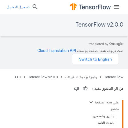
تسجيل الدخول
TensorFlow v2.0.0
تمت ترجمة هذه الصفحة بواسطة
Cloud Translation API‏
.
TensorFlow
واجهة برمجة التطبيقات
TensorFlow v2.0.0
C++
هل كان المحتوى مفيدًا؟
على هذه الصفحة
ملخص
البنائين والمدمرين
الصفات العامة