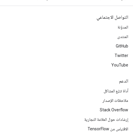
التواصل الاجتماعي
المدوّنة
المنتدى
GitHub
Twitter
YouTube
الدعم
أداة تتبّع المشاكل
ملاحظات الإصدار
Stack Overflow
إرشادات حول العلامة التجارية
الاقتباس من TensorFlow