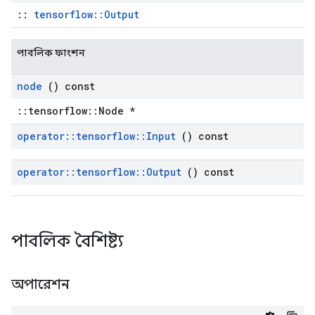
::
tensorflow::Output
পাবলিক ফাংশন
node
() const
::tensorflow::Node *
operator
::
tensorflow
::
Input
() const
operator
::
tensorflow
::
Output
() const
পাবলিক বৈশিষ্ট্য
অপারেশন