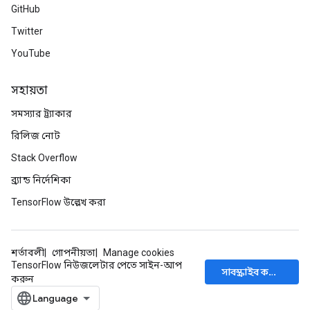
GitHub
Twitter
YouTube
সহায়তা
সমস্যার ট্র্যাকার
রিলিজ নোট
Stack Overflow
ব্র্যান্ড নির্দেশিকা
TensorFlow উল্লেখ করা
শর্তাবলী
গোপনীয়তা
Manage cookies
TensorFlow নিউজলেটার পেতে সাইন-আপ
সাবস্ক্রাইব করুন
করুন