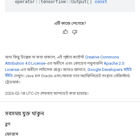
operator
::
tensorflow
::
Output
()
const
এটি কাজে লেগেছে?
অন্য কিছু উল্লেখ না করা থাকলে, এই পৃষ্ঠার কন্টেন্ট
Creative Commons
Attribution 4.0 License
-এর অধীনে এবং কোডের নমুনাগুলি
Apache 2.0
License
-এর অধীনে লাইসেন্স প্রাপ্ত। আরও জানতে,
Google Developers সাইট
নীতি
দেখুন। Java হল Oracle এবং/অথবা তার অ্যাফিলিয়েট সংস্থার রেজিস্টার্ড
ট্রেডমার্ক।
2026-02-18 UTC-তে শেষবার আপডেট করা হয়েছে।
সবসময় যুক্ত থাকুন
ব্লগ
ফোরাম