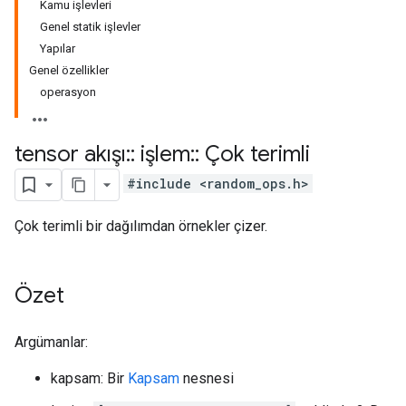
Kamu işlevleri
Genel statik işlevler
Yapılar
Genel özellikler
operasyon
tensor akışı
::
işlem
::
Çok terimli
#include <random_ops.h>
Çok terimli bir dağılımdan örnekler çizer.
Özet
Argümanlar:
kapsam: Bir
Kapsam
nesnesi