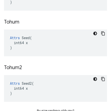
)
Tohum
Attrs
 Seed(

  int64 x

)
Tohum2
Attrs
 Seed2(

  int64 x

)
Bu size yardımcı oldu mu?