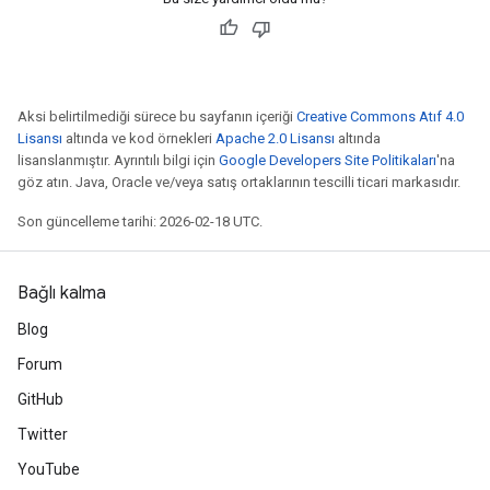
Aksi belirtilmediği sürece bu sayfanın içeriği
Creative Commons Atıf 4.0
Lisansı
altında ve kod örnekleri
Apache 2.0 Lisansı
altında
lisanslanmıştır. Ayrıntılı bilgi için
Google Developers Site Politikaları
'na
göz atın. Java, Oracle ve/veya satış ortaklarının tescilli ticari markasıdır.
Son güncelleme tarihi: 2026-02-18 UTC.
Bağlı kalma
Blog
Forum
GitHub
Twitter
YouTube