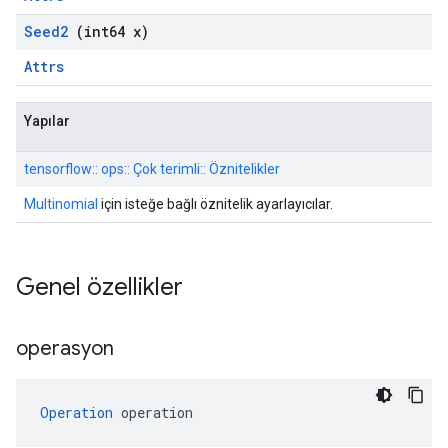
Seed2
(int64 x)
Attrs
Yapılar
tensorflow:: ops:: Çok terimli:: Öznitelikler
Multinomial
için isteğe bağlı öznitelik ayarlayıcılar.
Genel özellikler
operasyon
Operation
 operation