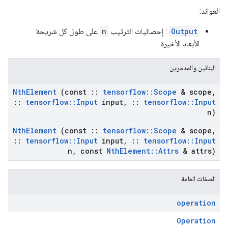
العوائد:
Output
: إحصائيات الترتيب
n
على طول كل شريحة
الأبعاد الأخيرة.
البنائين والمدمرين
Nth
Element
(const
::
tensorflow
::
Scope
& scope
,
::
tensorflow
::
Input
input
,
::
tensorflow
::
Input
n)
Nth
Element
(const
::
tensorflow
::
Scope
& scope
,
::
tensorflow
::
Input
input
,
::
tensorflow
::
Input
n
,
const
Nth
Element
::
Attrs
& attrs)
الصفات العامة
operation
Operation