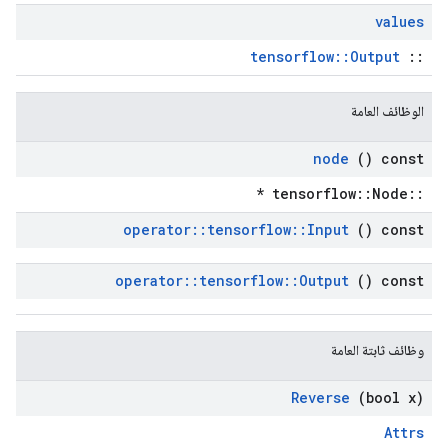
values
tensorflow::Output
::
الوظائف العامة
node
() const
::tensorflow::Node *
operator
::
tensorflow
::
Input
() const
operator
::
tensorflow
::
Output
() const
وظائف ثابتة العامة
Reverse
(bool x)
Attrs