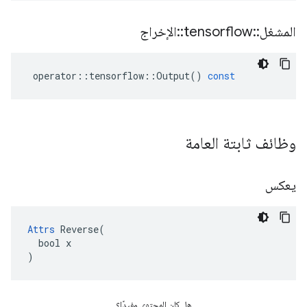
المشغل
::
tensorflow
::
الإخراج
operator
::
tensorflow
::
Output
()
const
وظائف ثابتة العامة
يعكس
Attrs
 Reverse(

  bool x

)
هل كان المحتوى مفيدًا؟