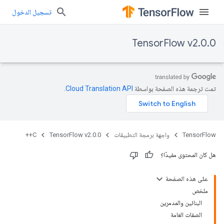
تسجيل الدخول
TensorFlow v2.0.0
تمت ترجمة هذه الصفحة بواسطة
Cloud Translation API‏
.
TensorFlow
واجهة برمجة التطبيقات
TensorFlow v2.0.0
C++
هل كان المحتوى مفيدًا؟
على هذه الصفحة
ملخص
البنائين والمدمرين
الصفات العامة