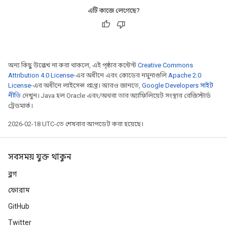
এটি কাজে লেগেছে?
অন্য কিছু উল্লেখ না করা থাকলে, এই পৃষ্ঠার কন্টেন্ট
Creative Commons
Attribution 4.0 License
-এর অধীনে এবং কোডের নমুনাগুলি
Apache 2.0
License
-এর অধীনে লাইসেন্স প্রাপ্ত। আরও জানতে,
Google Developers সাইট
নীতি
দেখুন। Java হল Oracle এবং/অথবা তার অ্যাফিলিয়েট সংস্থার রেজিস্টার্ড
ট্রেডমার্ক।
2026-02-18 UTC-তে শেষবার আপডেট করা হয়েছে।
সবসময় যুক্ত থাকুন
ব্লগ
ফোরাম
GitHub
Twitter