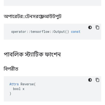
অপারেটর
::
টেনসরফ্লো
::
আউটপুট
operator
::
tensorflow
::
Output
()
const
পাবলিক স্ট্যাটিক ফাংশন
বিপরীত
Attrs
 Reverse(

  bool x

)