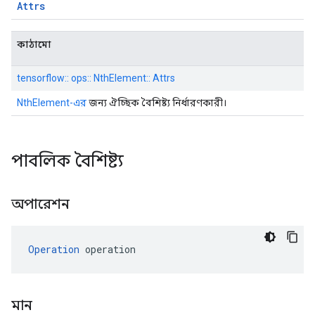
Attrs
কাঠামো
tensorflow:: ops:: NthElement:: Attrs
NthElement-এর
জন্য ঐচ্ছিক বৈশিষ্ট্য নির্ধারণকারী।
পাবলিক বৈশিষ্ট্য
অপারেশন
Operation
 operation
মান