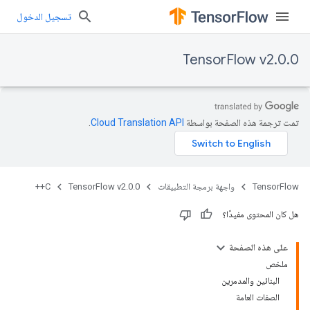
تسجيل الدخول
TensorFlow v2.0.0
تمت ترجمة هذه الصفحة بواسطة
Cloud Translation API‏
.
TensorFlow
واجهة برمجة التطبيقات
TensorFlow v2.0.0
C++
هل كان المحتوى مفيدًا؟
على هذه الصفحة
ملخص
البنائين والمدمرين
الصفات العامة