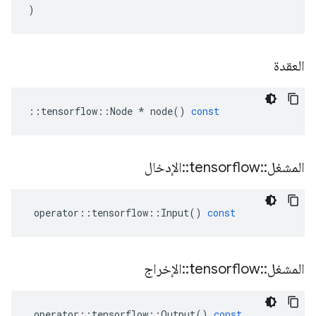
)
العقدة
::
tensorflow
::
Node
*
node
()
const
المشغل
::
tensorflow
::
الإدخال
operator
::
tensorflow
::
Input
()
const
المشغل
::
tensorflow
::
الإخراج
operator
::
tensorflow
::
Output
()
const