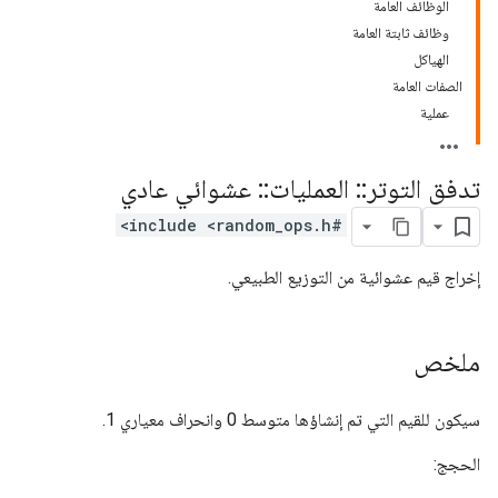
الوظائف العامة
وظائف ثابتة العامة
الهياكل
الصفات العامة
عملية
تدفق التوتر
::
العمليات
::
عشوائي عادي
#include <random_ops.h>
إخراج قيم عشوائية من التوزيع الطبيعي.
ملخص
سيكون للقيم التي تم إنشاؤها متوسط ​​0 وانحراف معياري 1.
الحجج: