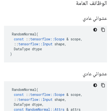
الوظائف العامة
عشوائي عادي
RandomNormal
(
const
::
tensorflow
::
Scope
&
scope
,
::
tensorflow
::
Input
shape
,
DataType
dtype
)
عشوائي عادي
RandomNormal
(
const
::
tensorflow
::
Scope
&
scope
,
::
tensorflow
::
Input
shape
,
DataType
dtype
,
const
RandomNormal
::
Attrs
&
attrs