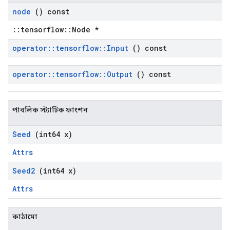
node
() const
::tensorflow::Node *
operator
::
tensorflow
::
Input
() const
operator
::
tensorflow
::
Output
() const
পাবলিক স্ট্যাটিক ফাংশন
Seed
(int64 x)
Attrs
Seed2
(int64 x)
Attrs
কাঠামো