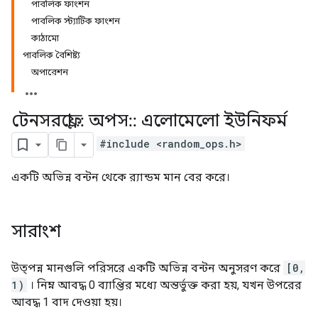
পাবলিক ফাংশন
পাবলিক স্ট্যাটিক ফাংশন
কাঠামো
পাবলিক বৈশিষ্ট্য
অপারেশন
টেনসরফ্লো
::
অপস
::
এলোমেলো ইউনিফর্ম
#include <random_ops.h>
একটি অভিন্ন বন্টন থেকে র‍্যান্ডম মান বের করে।
সারাংশ
উত্পন্ন মানগুলি পরিসরে একটি অভিন্ন বন্টন অনুসরণ করে
[0,
1)
। নিম্ন আবদ্ধ 0 ব্যাপ্তির মধ্যে অন্তর্ভুক্ত করা হয়, যখন উপরের
আবদ্ধ 1 বাদ দেওয়া হয়।