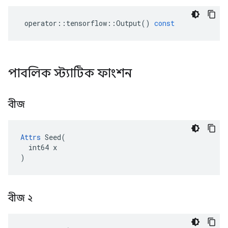
operator
::
tensorflow
::
Output
()
const
পাবলিক স্ট্যাটিক ফাংশন
বীজ
Attrs
 Seed(

  int64 x

)
বীজ ২