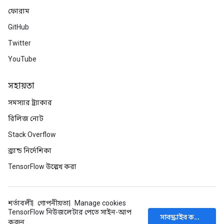
ফোরাম
GitHub
Twitter
YouTube
সহায়তা
সমস্যার ট্র্যাকার
রিলিজ নোট
Stack Overflow
ব্র্যান্ড নির্দেশিকা
TensorFlow উল্লেখ করা
শর্তাবলী
গোপনীয়তা
Manage cookies
TensorFlow নিউজলেটার পেতে সাইন-আপ
সাবস্ক্রাইব করুন
করুন