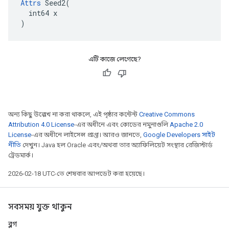
Attrs
 Seed2(

  int64 x

)
এটি কাজে লেগেছে?
অন্য কিছু উল্লেখ না করা থাকলে, এই পৃষ্ঠার কন্টেন্ট
Creative Commons
Attribution 4.0 License
-এর অধীনে এবং কোডের নমুনাগুলি
Apache 2.0
License
-এর অধীনে লাইসেন্স প্রাপ্ত। আরও জানতে,
Google Developers সাইট
নীতি
দেখুন। Java হল Oracle এবং/অথবা তার অ্যাফিলিয়েট সংস্থার রেজিস্টার্ড
ট্রেডমার্ক।
2026-02-18 UTC-তে শেষবার আপডেট করা হয়েছে।
সবসময় যুক্ত থাকুন
ব্লগ