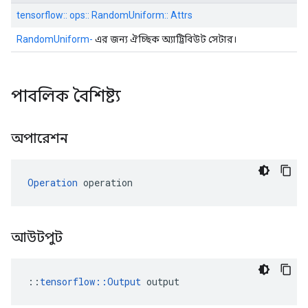
tensorflow:: ops:: RandomUniform:: Attrs
RandomUniform-
এর জন্য ঐচ্ছিক অ্যাট্রিবিউট সেটার।
পাবলিক বৈশিষ্ট্য
অপারেশন
Operation
 operation
আউটপুট
::
tensorflow::Output
 output