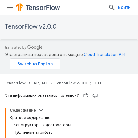
Войти
TensorFlow v2.0.0
Эта страница переведена с помощью
Cloud Translation API
.
TensorFlow
API, API
TensorFlow v2.0.0
C++
Эта информация оказалась полезной?
Содержание
Краткое содержание
Конструкторы и деструкторы
Публичные атрибуты