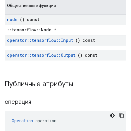
Общественные функции
node
() const
::tensorflow::Node *
operator
::
tensorflow
::
Input
() const
operator
::
tensorflow
::
Output
() const
Публичные атрибуты
операция
Operation
 operation