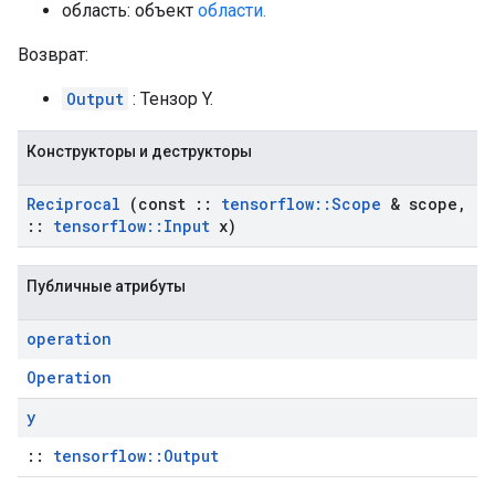
область: объект
области.
Возврат:
Output
: Тензор Y.
Конструкторы и деструкторы
Reciprocal
(const
::
tensorflow
::
Scope
& scope
,
::
tensorflow
::
Input
x)
Публичные атрибуты
operation
Operation
y
::
tensorflow::Output