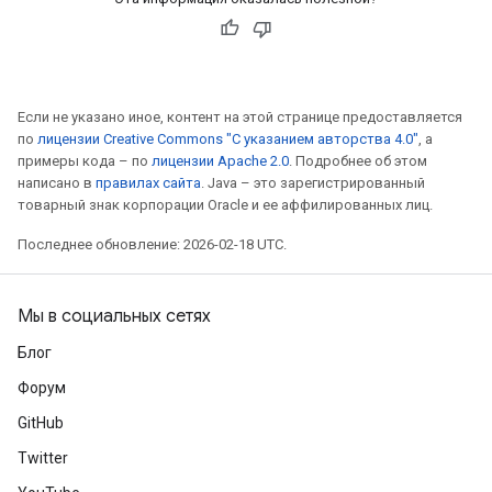
Если не указано иное, контент на этой странице предоставляется
по
лицензии Creative Commons "С указанием авторства 4.0"
, а
примеры кода – по
лицензии Apache 2.0
. Подробнее об этом
написано в
правилах сайта
. Java – это зарегистрированный
товарный знак корпорации Oracle и ее аффилированных лиц.
Последнее обновление: 2026-02-18 UTC.
Мы в социальных сетях
Блог
Форум
GitHub
Twitter