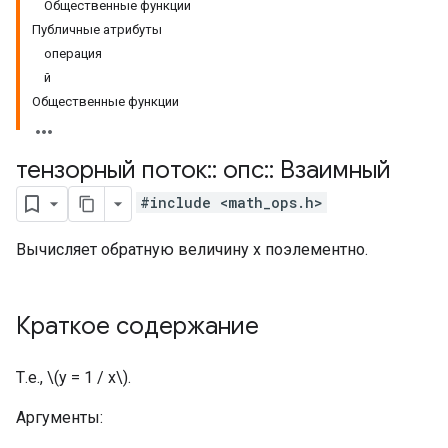
Общественные функции
Публичные атрибуты
операция
й
Общественные функции
тензорный поток
::
опс
::
Взаимный
#include <math_ops.h>
Вычисляет обратную величину x поэлементно.
Краткое содержание
Т.е., \(y = 1 / x\).
Аргументы: