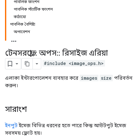
পাবলিক ফাংশন
পাবলিক স্ট্যাটিক ফাংশন
কাঠামো
পাবলিক বৈশিষ্ট্য
অপারেশন
টেনসরফ্লো
::
অপস
::
রিসাইজ এরিয়া
#include <image_ops.h>
এলাকা ইন্টারপোলেশন ব্যবহার করে
images
size
পরিবর্তন
করুন।
সারাংশ
ইনপুট
ইমেজ বিভিন্ন ধরনের হতে পারে কিন্তু আউটপুট ইমেজ
সবসময় ফ্লোট হয়।