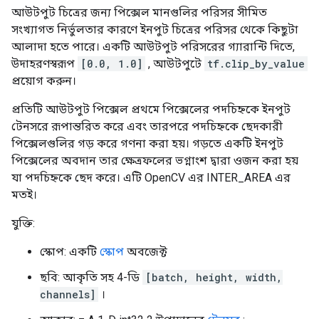
আউটপুট চিত্রের জন্য পিক্সেল মানগুলির পরিসর সীমিত
সংখ্যাগত নির্ভুলতার কারণে ইনপুট চিত্রের পরিসর থেকে কিছুটা
আলাদা হতে পারে। একটি আউটপুট পরিসরের গ্যারান্টি দিতে,
উদাহরণস্বরূপ
[0.0, 1.0]
, আউটপুটে
tf.clip_by_value
প্রয়োগ করুন।
প্রতিটি আউটপুট পিক্সেল প্রথমে পিক্সেলের পদচিহ্নকে ইনপুট
টেনসরে রূপান্তরিত করে এবং তারপরে পদচিহ্নকে ছেদকারী
পিক্সেলগুলির গড় করে গণনা করা হয়। গড়তে একটি ইনপুট
পিক্সেলের অবদান তার ক্ষেত্রফলের ভগ্নাংশ দ্বারা ওজন করা হয়
যা পদচিহ্নকে ছেদ করে। এটি OpenCV এর INTER_AREA এর
মতই।
যুক্তি:
স্কোপ: একটি
স্কোপ
অবজেক্ট
ছবি: আকৃতি সহ 4-ডি
[batch, height, width,
channels]
।