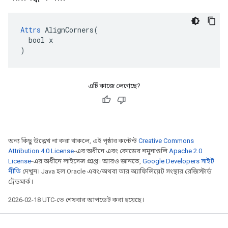
Attrs
 AlignCorners(

  bool x

)
এটি কাজে লেগেছে?
অন্য কিছু উল্লেখ না করা থাকলে, এই পৃষ্ঠার কন্টেন্ট
Creative Commons
Attribution 4.0 License
-এর অধীনে এবং কোডের নমুনাগুলি
Apache 2.0
License
-এর অধীনে লাইসেন্স প্রাপ্ত। আরও জানতে,
Google Developers সাইট
নীতি
দেখুন। Java হল Oracle এবং/অথবা তার অ্যাফিলিয়েট সংস্থার রেজিস্টার্ড
ট্রেডমার্ক।
2026-02-18 UTC-তে শেষবার আপডেট করা হয়েছে।