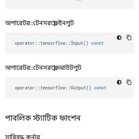
অপারেটর
::
টেনসরফ্লো
::
ইনপুট
operator
::
tensorflow
::
Input
()
const
অপারেটর
::
টেনসরফ্লো
::
আউটপুট
operator
::
tensorflow
::
Output
()
const
পাবলিক স্ট্যাটিক ফাংশন
সারিবদ্ধ কর্নার