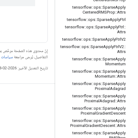
tensorflow
::
ops
::
Sparse
Apply
Centered
RMSProp
::
Attrs
tensorflow
::
ops
::
Sparse
Apply
Ftrl
tensorflow
::
ops
::
Sparse
Apply
Ftrl
::
Attrs
tensorflow
::
ops
::
Sparse
Apply
Ftrl
V2
tensorflow
::
ops
::
Sparse
Apply
Ftrl
V2
::
إنّ محتوى هذه الصفحة مرخّص 
Attrs
التفاصيل، يُرجى مراجعة
سياسات موقع elopers
tensorflow
::
ops
::
Sparse
Apply
Momentum
تاريخ التعديل الأخير: 2026-02-18 (حسب التوقيت العالمي المتفَّق عليه)
tensorflow
::
ops
::
Sparse
Apply
Momentum
::
Attrs
tensorflow
::
ops
::
Sparse
Apply
Proximal
Adagrad
التواصل الاجتماعي
tensorflow
::
ops
::
Sparse
Apply
Proximal
Adagrad
::
Attrs
المدوّنة
tensorflow
::
ops
::
Sparse
Apply
Proximal
Gradient
Descent
المنتدى
tensorflow
::
ops
::
Sparse
Apply
GitHub
Proximal
Gradient
Descent
::
Attrs
tensorflow
::
ops
::
Sparse
Apply
Twitter
RMSProp