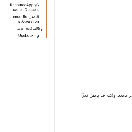
ResourceApplyG
radientDescent
المشغل::tensorflo
w::Operation
وظائف ثابتة العامة
UseLocking
ر محدد، ولكنه قد يحمل قدرًا