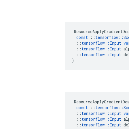
ResourceApplyGradientDe
const
::
tensorflow
::
Sc
::
tensorflow
::
Input
va
::
tensorflow
::
Input
al
::
tensorflow
::
Input
de
)
ResourceApplyGradientDe
const
::
tensorflow
::
Sc
::
tensorflow
::
Input
va
::
tensorflow
::
Input
al
::
tensorflow
::
Input
de