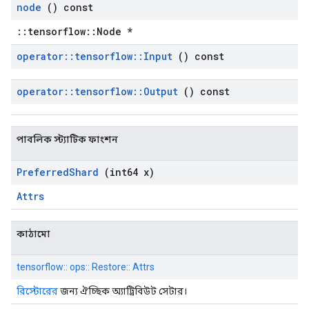
node
() const
::tensorflow::Node *
operator
::
tensorflow
::
Input
() const
operator
::
tensorflow
::
Output
() const
পাবলিক স্ট্যাটিক ফাংশন
Preferred
Shard
(int64 x)
Attrs
কাঠামো
tensorflow:: ops:: Restore:: Attrs
রিস্টোরের
জন্য ঐচ্ছিক অ্যাট্রিবিউট সেটার।