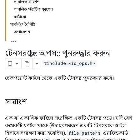
পাবলিক ফাংশন
পাবলিক স্ট্যাটিক ফাংশন
কাঠামো
পাবলিক বৈশিষ্ট্য
অপারেশন
টেনসরফ্লো
::
অপস
::
পুনরুদ্ধার করুন
#include <io_ops.h>
চেকপয়েন্ট ফাইল থেকে একটি টেনসর পুনরুদ্ধার করে।
সারাংশ
এক বা একাধিক ফাইলে সংরক্ষিত একটি টেনসর পড়ে। যদি বেশ
কয়েকটি ফাইল থাকে (উদাহরণস্বরূপ একটি টেনসরকে স্লাইস
হিসাবে সংরক্ষণ করা হয়েছিল),
file_pattern
ওয়াইল্ডকার্ড