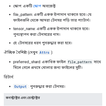
স্কোপ: একটি
স্কোপ
অবজেক্ট
file_pattern: একটি একক উপাদান থাকতে হবে। যে
ফাইলগুলি থেকে আমরা টেনসর পড়ি তার প্যাটার্ন।
tensor_name: একটি একক উপাদান থাকতে হবে।
পুনঃস্থাপন করা টেনসরের নাম।
dt: টেনসরের ধরন পুনরুদ্ধার করা হবে।
ঐচ্ছিক বৈশিষ্ট্য (দেখুন
Attrs
):
preferred_shard: একাধিক ফাইল
file_pattern
সাথে
মিলে গেলে প্রথমে খোলার জন্য ফাইলের সূচী।
রিটার্ন:
Output
: পুনরুদ্ধার করা টেনসর।
কনস্ট্রাক্টর এবং ডেস্ট্রাক্টর