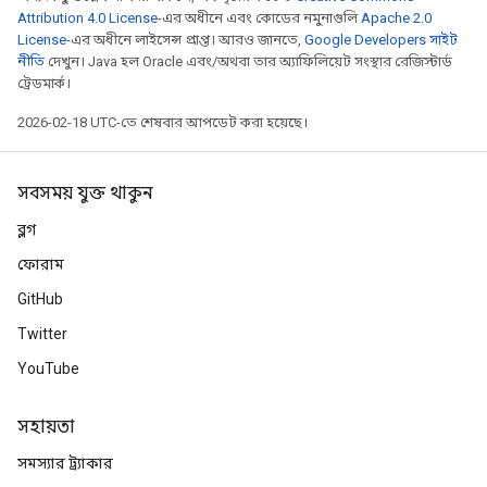
Attribution 4.0 License
-এর অধীনে এবং কোডের নমুনাগুলি
Apache 2.0
License
-এর অধীনে লাইসেন্স প্রাপ্ত। আরও জানতে,
Google Developers সাইট
নীতি
দেখুন। Java হল Oracle এবং/অথবা তার অ্যাফিলিয়েট সংস্থার রেজিস্টার্ড
ট্রেডমার্ক।
2026-02-18 UTC-তে শেষবার আপডেট করা হয়েছে।
সবসময় যুক্ত থাকুন
ব্লগ
ফোরাম
GitHub
Twitter
YouTube
সহায়তা
সমস্যার ট্র্যাকার