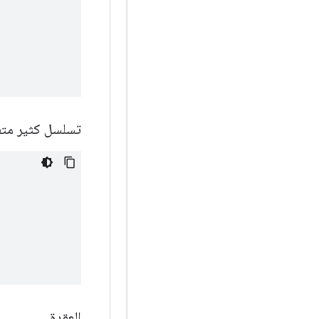
تسلسل كثير مت
العقدة