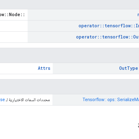
::tensorflow::Node *
operator
::
tensorflow
::
I
operator
::
tensorflow
::
Ou
Attrs
Out
Type
Tensorflow:: ops:: SerializeM
محددات السمات الاختيارية لـ
rse
ة