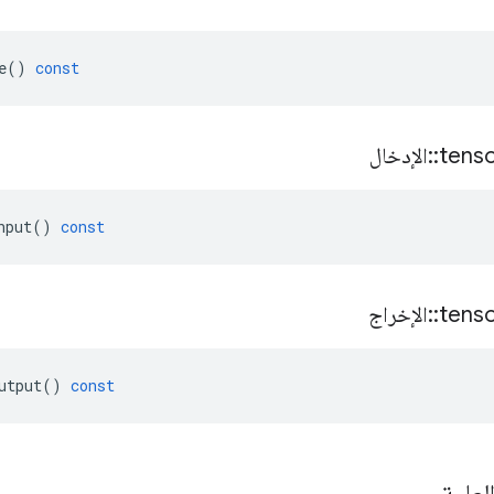
e
()
const
tens
::
الإدخال
nput
()
const
tens
::
الإخراج
utput
()
const
لعامة