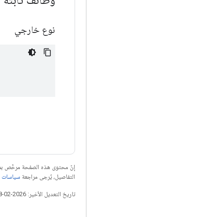
نوع خارجي
إنّ محتوى هذه الصفحة مرخّص 
التفاصيل، يُرجى مراجعة
سياسات موقع elopers
تاريخ التعديل الأخير: 2026-02-18 (حسب التوقيت العالمي المتفَّق عليه)