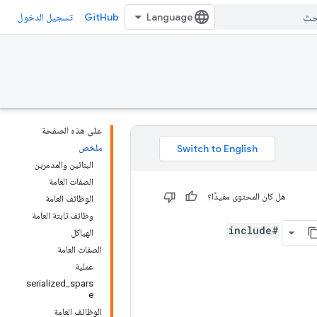
GitHub
تسجيل الدخول
على هذه الصفحة
ملخص
البنائين والمدمرين
الصفات العامة
هل كان المحتوى مفيدًا؟
الوظائف العامة
وظائف ثابتة العامة
#include
الهياكل
الصفات العامة
عملية
serialized_spars
e
الوظائف العامة