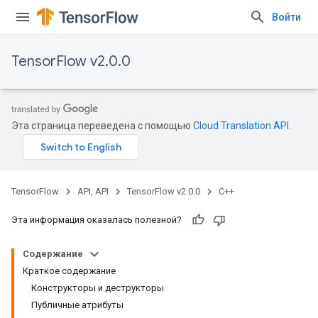
Войти
TensorFlow v2.0.0
Эта страница переведена с помощью
Cloud Translation API
.
TensorFlow
API, API
TensorFlow v2.0.0
C++
Эта информация оказалась полезной?
Содержание
Краткое содержание
Конструкторы и деструкторы
Публичные атрибуты