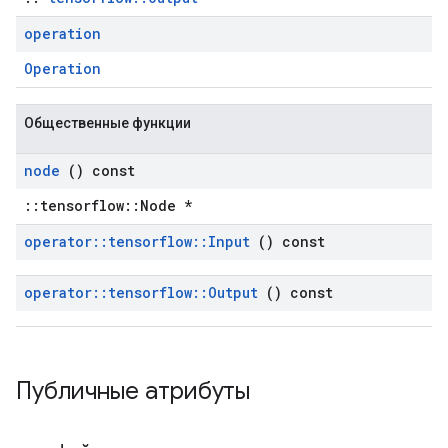
operation
Operation
Общественные функции
node
() const
::tensorflow::Node *
operator
::
tensorflow
::
Input
() const
operator
::
tensorflow
::
Output
() const
Публичные атрибуты