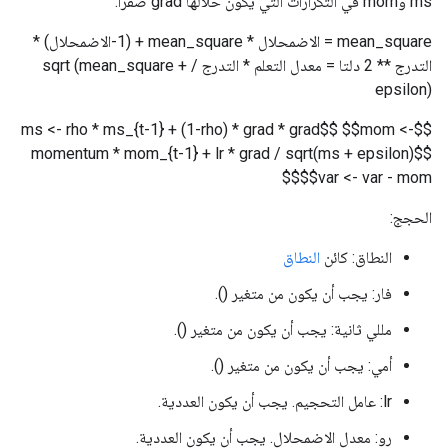
ms وmom في التكرارات التي يكون خلالها grad صفرًا.
mean_square = الاضمحلال * mean_square + (1-الاضمحلال) *
التدرج ** 2 دلتا = معدل التعلم * التدرج / sqrt (mean_square +
epsilon)
$$ms <- rho * ms_{t-1} + (1-rho) * grad * grad$$ $$mom <-
momentum * mom_{t-1} + lr * grad / sqrt(ms + epsilon)$$
$$var <- var - mom$$
الحجج:
النطاق: كائن
النطاق
فار: يجب أن يكون من متغير ().
مللي ثانية: يجب أن يكون من متغير ().
أمي: يجب أن يكون من متغير ().
lr: عامل التحجيم. يجب أن يكون العددية.
رو: معدل الاضمحلال. يجب أن يكون العددية.