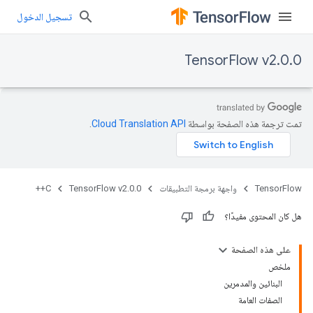
تسجيل الدخول
TensorFlow v2.0.0
تمت ترجمة هذه الصفحة بواسطة
Cloud Translation API‏
.
TensorFlow
واجهة برمجة التطبيقات
TensorFlow v2.0.0
C++
هل كان المحتوى مفيدًا؟
على هذه الصفحة
ملخص
البنائين والمدمرين
الصفات العامة