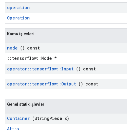
operation
Operation
Kamu işlevleri
node
() const
::tensorflow::Node *
operator
::
tensorflow
::
Input
() const
operator
::
tensorflow
::
Output
() const
Genel statik işlevler
Container
(String
Piece x)
Attrs