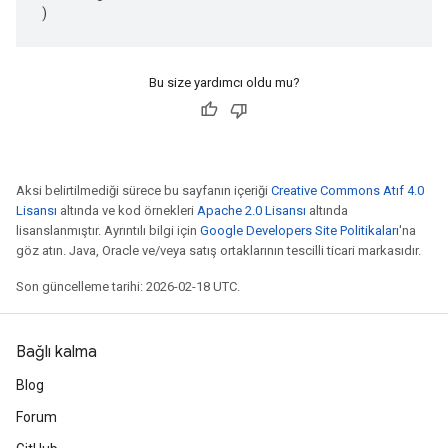
)
Bu size yardımcı oldu mu?
Aksi belirtilmediği sürece bu sayfanın içeriği
Creative Commons Atıf 4.0
Lisansı
altında ve kod örnekleri
Apache 2.0 Lisansı
altında
lisanslanmıştır. Ayrıntılı bilgi için
Google Developers Site Politikaları
'na
göz atın. Java, Oracle ve/veya satış ortaklarının tescilli ticari markasıdır.
Son güncelleme tarihi: 2026-02-18 UTC.
Bağlı kalma
Blog
Forum