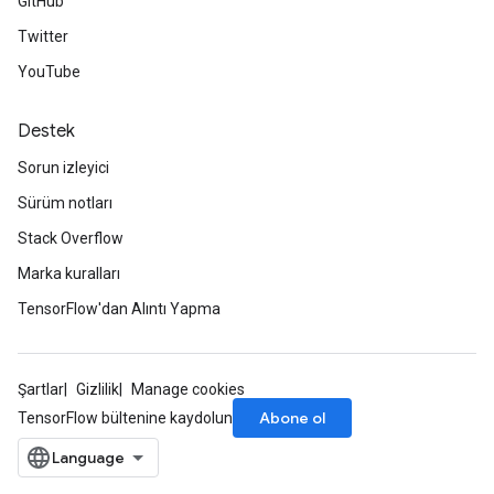
GitHub
Twitter
YouTube
Destek
Sorun izleyici
Sürüm notları
Stack Overflow
Marka kuralları
TensorFlow'dan Alıntı Yapma
Şartlar
Gizlilik
Manage cookies
Abone ol
TensorFlow bültenine kaydolun