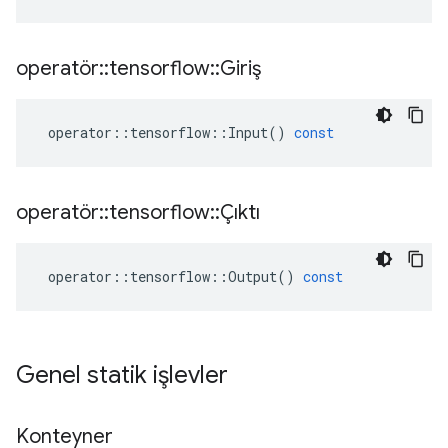
operatör
::
tensorflow
::
Giriş
operator
::
tensorflow
::
Input
()
const
operatör
::
tensorflow
::
Çıktı
operator
::
tensorflow
::
Output
()
const
Genel statik işlevler
Konteyner