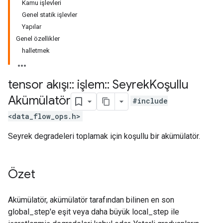
Kamu işlevleri
Genel statik işlevler
Yapılar
Genel özellikler
halletmek
tensor akışı
::
işlem
::
Seyrek
Koşullu
Akümülatör
#include
<data_flow_ops.h>
Seyrek degradeleri toplamak için koşullu bir akümülatör.
Özet
Akümülatör, akümülatör tarafından bilinen en son
global_step'e eşit veya daha büyük local_step ile