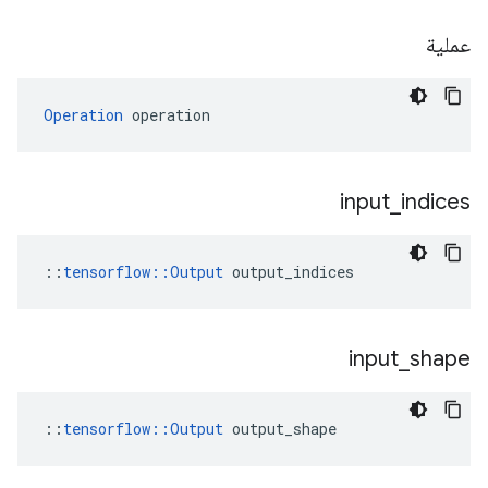
عملية
Operation
 operation
input
_
indices
::
tensorflow::Output
 output_indices
input
_
shape
::
tensorflow::Output
 output_shape