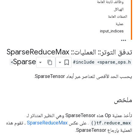
وظائف ثابتة العامة
الهياكل
الصفات العامة
عملية
input_indices
تدفق التوتر
::
العمليات
::
Sparse
Max
Reduce
Sparse
#include <sparse_ops.h>
يحسب الحد الأقصى للعناصر عبر أبعاد SparseTensor.
ملخص
تأخذ عملية Op هذه SparseTensor وهي النظير المتناثر لـ
tf.reduce_max()
. على عكس
SparseReduceMax
، تقوم هذه
العملية بإرجاع SparseTensor.