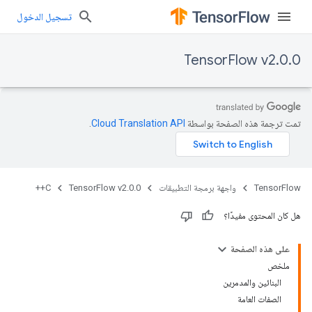
تسجيل الدخول
TensorFlow v2.0.0
تمت ترجمة هذه الصفحة بواسطة
Cloud Translation API‏
.
TensorFlow
واجهة برمجة التطبيقات
TensorFlow v2.0.0
C++
هل كان المحتوى مفيدًا؟
على هذه الصفحة
ملخص
البنائين والمدمرين
الصفات العامة