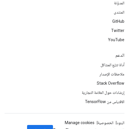
المدوّنة
المنتدى
GitHub
Twitter
YouTube
الدعم
أداة تتبّع المشاكل
ملاحظات الإصدار
Stack Overflow
إرشادات حول العلامة التجارية
الاقتباس من TensorFlow
البنود
الخصوصية
Manage cookies