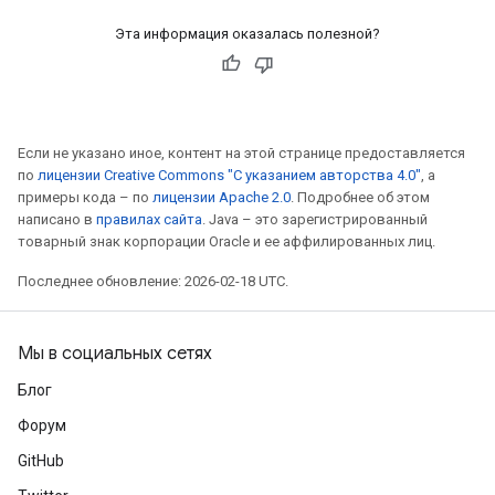
Эта информация оказалась полезной?
Если не указано иное, контент на этой странице предоставляется
по
лицензии Creative Commons "С указанием авторства 4.0"
, а
примеры кода – по
лицензии Apache 2.0
. Подробнее об этом
написано в
правилах сайта
. Java – это зарегистрированный
товарный знак корпорации Oracle и ее аффилированных лиц.
Последнее обновление: 2026-02-18 UTC.
Мы в социальных сетях
Блог
Форум
GitHub