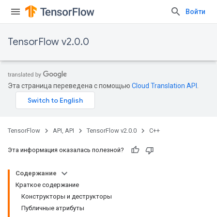
Войти
TensorFlow v2.0.0
Эта страница переведена с помощью
Cloud Translation API
.
TensorFlow
API, API
TensorFlow v2.0.0
C++
Эта информация оказалась полезной?
Содержание
Краткое содержание
Конструкторы и деструкторы
Публичные атрибуты