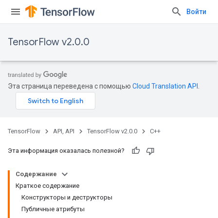
Войти
TensorFlow v2.0.0
Эта страница переведена с помощью
Cloud Translation API
.
TensorFlow
API, API
TensorFlow v2.0.0
C++
Эта информация оказалась полезной?
Содержание
Краткое содержание
Конструкторы и деструкторы
Публичные атрибуты