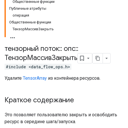
Общественные функции
Публичные атрибуты
операция
Общественные функции
ТензорМассивЗакрыть
тензорный поток
::
опс
::
ТензорМассивЗакрыть
#include <data_flow_ops.h>
Удалите
TensorArray
из контейнера ресурсов.
Краткое содержание
Это позволяет пользователю закрыть и освободить
ресурс в середине шага/запуска.