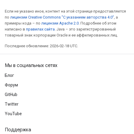
Если не указано иное, контент на этой странице предоставляется
по
лицензии Creative Commons "С указанием авторства 4.0"
, а
примеры кода – по
лицензии Apache 2.0
. Подробнее об этом
написано в
правилах сайта
. Java – это зарегистрированный
товарный знак корпорации Oracle и ее аффилированных лиц.
Последнее обновление: 2026-02-18 UTC.
Мы в социальных сетях
Блог
Форум
GitHub
Twitter
YouTube
Поддержка