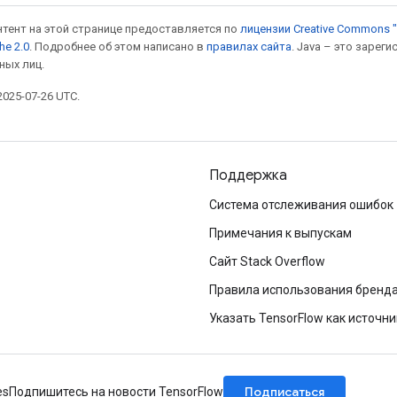
онтент на этой странице предоставляется по
лицензии Creative Commons "
he 2.0
. Подробнее об этом написано в
правилах сайта
. Java – это заре
ных лиц.
025-07-26 UTC.
Поддержка
Система отслеживания ошибок
Примечания к выпускам
Сайт Stack Overflow
Правила использования бренд
Указать TensorFlow как источни
Подписаться
es
Подпишитесь на новости TensorFlow