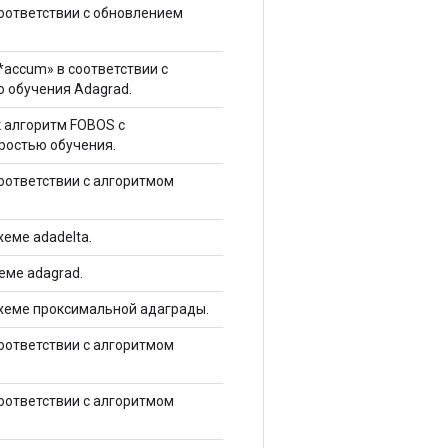
соответствии с обновлением
«*accum» в соответствии с
 обучения Adagrad.
к алгоритм FOBOS с
ростью обучения.
соответствии с алгоритмом
хеме adadelta.
еме adagrad.
 схеме проксимальной адаграды.
соответствии с алгоритмом
соответствии с алгоритмом