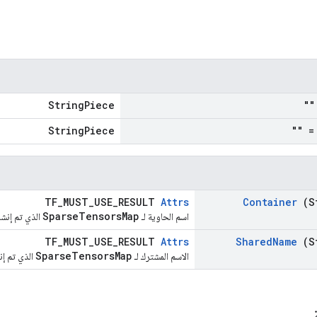
StringPiece
=
StringPiece
= "
TF_MUST_USE_RESULT
Attrs
Container
(S
SparseTensorsMap
اسم الحاوية لـ
الذي تم إنشا
TF_MUST_USE_RESULT
Attrs
Shared
Name
(S
SparseTensorsMap
الاسم المشترك لـ
الذي تم إن
ة