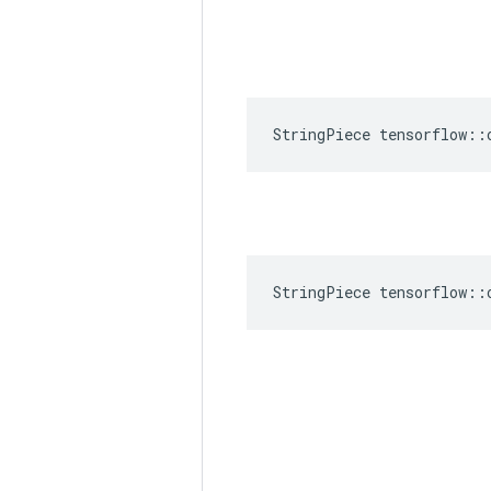
StringPiece tensorflow::
StringPiece tensorflow::