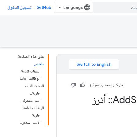
GitHub
تسجيل الدخول
على هذه الصفحة
ملخص
الصفات العامة
الوظائف العامة
هل كان المحتوى مفيدًا؟
الصفات العامة
حاوية_
S
::
أترز
اسم_مشترك_
الوظائف العامة
حاوية
الاسم المشترك