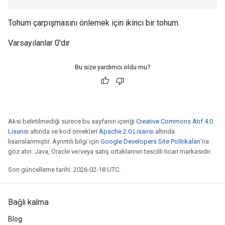
Tohum çarpışmasını önlemek için ikinci bir tohum.
Varsayılanlar 0'dır
Bu size yardımcı oldu mu?
Aksi belirtilmediği sürece bu sayfanın içeriği
Creative Commons Atıf 4.0
Lisansı
altında ve kod örnekleri
Apache 2.0 Lisansı
altında
lisanslanmıştır. Ayrıntılı bilgi için
Google Developers Site Politikaları
'na
göz atın. Java, Oracle ve/veya satış ortaklarının tescilli ticari markasıdır.
Son güncelleme tarihi: 2026-02-18 UTC.
Bağlı kalma
Blog