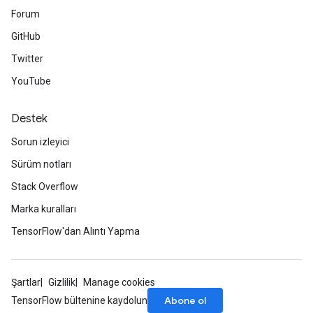
Forum
GitHub
Twitter
YouTube
Destek
Sorun izleyici
Sürüm notları
Stack Overflow
Marka kuralları
TensorFlow'dan Alıntı Yapma
Şartlar
Gizlilik
Manage cookies
Abone ol
TensorFlow bültenine kaydolun