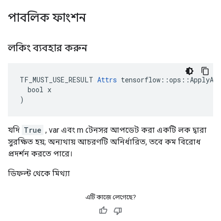
পাবলিক ফাংশন
লকিং ব্যবহার করুন
TF_MUST_USE_RESULT 
Attrs
 tensorflow::ops::ApplyAdd
  bool x

)
যদি
True
, var এবং m টেনসর আপডেট করা একটি লক দ্বারা
সুরক্ষিত হয়; অন্যথায় আচরণটি অনির্ধারিত, তবে কম বিরোধ
প্রদর্শন করতে পারে।
ডিফল্ট থেকে মিথ্যা
এটি কাজে লেগেছে?