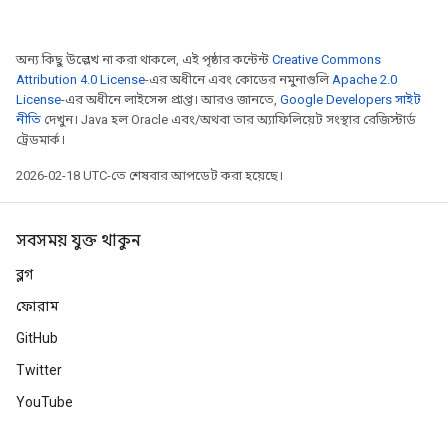
অন্য কিছু উল্লেখ না করা থাকলে, এই পৃষ্ঠার কন্টেন্ট
Creative Commons
Attribution 4.0 License
-এর অধীনে এবং কোডের নমুনাগুলি
Apache 2.0
License
-এর অধীনে লাইসেন্স প্রাপ্ত। আরও জানতে,
Google Developers সাইট
নীতি
দেখুন। Java হল Oracle এবং/অথবা তার অ্যাফিলিয়েট সংস্থার রেজিস্টার্ড
ট্রেডমার্ক।
2026-02-18 UTC-তে শেষবার আপডেট করা হয়েছে।
সবসময় যুক্ত থাকুন
ব্লগ
ফোরাম
GitHub
Twitter
YouTube