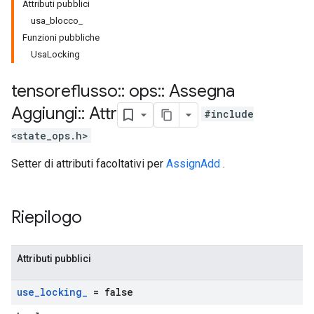
Attributi pubblici
usa_blocco_
Funzioni pubbliche
UsaLocking
tensoreflusso
::
ops
::
Assegna
Aggiungi
::
Attr
#include
<state_ops.h>
Setter di attributi facoltativi per
AssignAdd
.
Riepilogo
Attributi pubblici
use
_
locking
_
= false