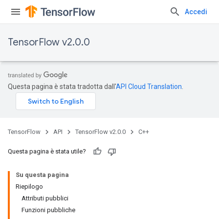
Accedi
TensorFlow v2.0.0
Questa pagina è stata tradotta dall'
API Cloud Translation
.
TensorFlow
API
TensorFlow v2.0.0
C++
Questa pagina è stata utile?
Su questa pagina
Riepilogo
Attributi pubblici
Funzioni pubbliche