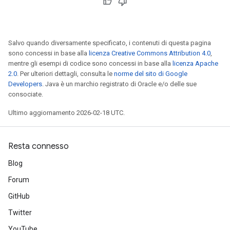
Salvo quando diversamente specificato, i contenuti di questa pagina
sono concessi in base alla
licenza Creative Commons Attribution 4.0
,
mentre gli esempi di codice sono concessi in base alla
licenza Apache
2.0
. Per ulteriori dettagli, consulta le
norme del sito di Google
Developers
. Java è un marchio registrato di Oracle e/o delle sue
consociate.
Ultimo aggiornamento 2026-02-18 UTC.
Resta connesso
Blog
Forum
GitHub
Twitter
YouTube