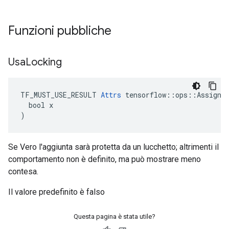
Funzioni pubbliche
Usa
Locking
TF_MUST_USE_RESULT 
Attrs
 tensorflow::ops::AssignAd
  bool x

)
Se Vero l'aggiunta sarà protetta da un lucchetto; altrimenti il ​​
comportamento non è definito, ma può mostrare meno
contesa.
Il valore predefinito è falso
Questa pagina è stata utile?