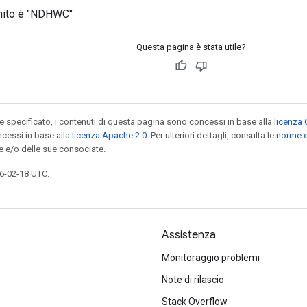
inito è "NDHWC"
Questa pagina è stata utile?
specificato, i contenuti di questa pagina sono concessi in base alla
licenza 
cessi in base alla
licenza Apache 2.0
. Per ulteriori dettagli, consulta le
norme d
e e/o delle sue consociate.
6-02-18 UTC.
Assistenza
Monitoraggio problemi
Note di rilascio
Stack Overflow