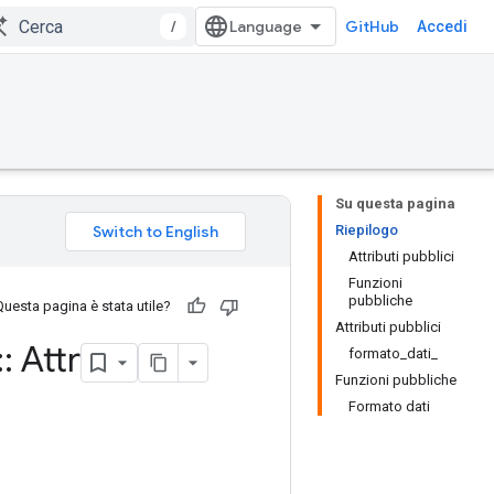
/
GitHub
Accedi
Su questa pagina
Riepilogo
Attributi pubblici
Funzioni
pubbliche
Questa pagina è stata utile?
Attributi pubblici
::
Attr
formato_dati_
Funzioni pubbliche
Formato dati