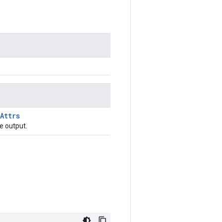
Attrs
 e output.