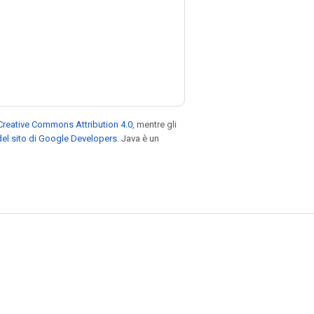
Creative Commons Attribution 4.0
, mentre gli
el sito di Google Developers
. Java è un