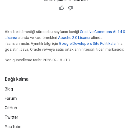
Aksi belirtilmediği sürece bu sayfanın içeriği
Creative Commons Atıf 4.0
Lisansı
altında ve kod örnekleri
Apache 2.0 Lisansı
altında
lisanslanmıştır. Ayrıntılı bilgi için
Google Developers Site Politikaları
'na
göz atın. Java, Oracle ve/veya satış ortaklarının tescilli ticari markasıdır.
Son güncelleme tarihi: 2026-02-18 UTC.
Bağlı kalma
Blog
Forum
GitHub
Twitter
YouTube