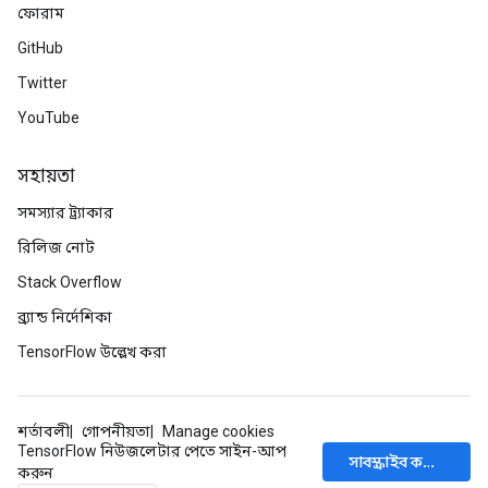
ফোরাম
GitHub
Twitter
YouTube
সহায়তা
সমস্যার ট্র্যাকার
রিলিজ নোট
Stack Overflow
ব্র্যান্ড নির্দেশিকা
TensorFlow উল্লেখ করা
শর্তাবলী
গোপনীয়তা
Manage cookies
TensorFlow নিউজলেটার পেতে সাইন-আপ
সাবস্ক্রাইব করুন
করুন