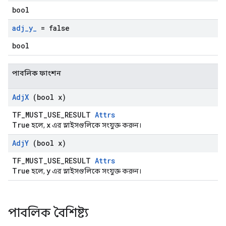
bool
adj
_
y
_
= false
bool
পাবলিক ফাংশন
Adj
X
(bool x)
TF_MUST_USE_RESULT
Attrs
True
x
হলে,
এর স্লাইসগুলিকে সংযুক্ত করুন।
Adj
Y
(bool x)
TF_MUST_USE_RESULT
Attrs
True
y
হলে,
এর স্লাইসগুলিকে সংযুক্ত করুন।
পাবলিক বৈশিষ্ট্য