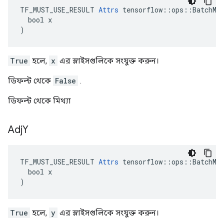
TF_MUST_USE_RESULT 
Attrs
 tensorflow::ops::BatchMat
  bool x

)
True
হলে,
x
এর স্লাইসগুলিকে সংযুক্ত করুন।
ডিফল্ট থেকে
False
.
ডিফল্ট থেকে মিথ্যা
Adj
Y
TF_MUST_USE_RESULT 
Attrs
 tensorflow::ops::BatchMat
  bool x

)
True
হলে,
y
এর স্লাইসগুলিকে সংযুক্ত করুন।