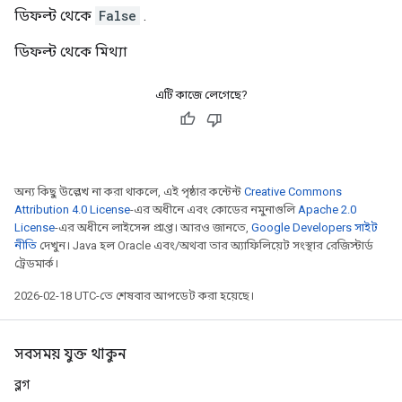
ডিফল্ট থেকে
False
.
ডিফল্ট থেকে মিথ্যা
এটি কাজে লেগেছে?
অন্য কিছু উল্লেখ না করা থাকলে, এই পৃষ্ঠার কন্টেন্ট
Creative Commons
Attribution 4.0 License
-এর অধীনে এবং কোডের নমুনাগুলি
Apache 2.0
License
-এর অধীনে লাইসেন্স প্রাপ্ত। আরও জানতে,
Google Developers সাইট
নীতি
দেখুন। Java হল Oracle এবং/অথবা তার অ্যাফিলিয়েট সংস্থার রেজিস্টার্ড
ট্রেডমার্ক।
2026-02-18 UTC-তে শেষবার আপডেট করা হয়েছে।
সবসময় যুক্ত থাকুন
ব্লগ