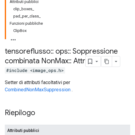
Attributi pubblici
clip_boxes_
pad_per_class_
Funzioni pubbliche
ClipBox
tensoreflusso
::
ops
::
Soppressione
combinata Non
Max
::
Attr
#include <image_ops.h>
Setter di attributi facoltativi per
CombinedNonMaxSuppression
.
Riepilogo
Attributi pubblici