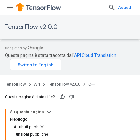
Accedi
TensorFlow v2.0.0
Questa pagina è stata tradotta dall'
API Cloud Translation
.
TensorFlow
API
TensorFlow v2.0.0
C++
Questa pagina è stata utile?
Su questa pagina
Riepilogo
Attributi pubblici
Funzioni pubbliche