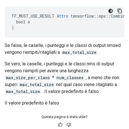
TF_MUST_USE_RESULT 
Attrs
 tensorflow::ops::Combined
  bool x

)
Se false, le caselle, i punteggi e le classi di output nmsed
vengono riempiti/ritagliati a
max_total_size
.
Se vero, le caselle, i punteggi e le classi nms di output
vengono riempiti per avere una lunghezza
max_size_per_class
*
num_classes
, a meno che non
superi
max_total_size
nel qual caso viene ritagliato a
max_total_size
. Il valore predefinito è falso.
Il valore predefinito è falso
Questa pagina è stata utile?