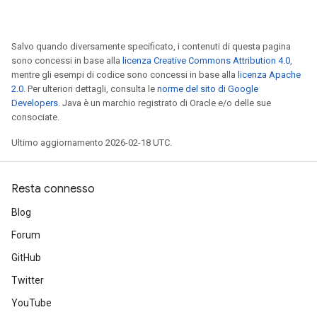
Salvo quando diversamente specificato, i contenuti di questa pagina
sono concessi in base alla
licenza Creative Commons Attribution 4.0
,
mentre gli esempi di codice sono concessi in base alla
licenza Apache
2.0
. Per ulteriori dettagli, consulta le
norme del sito di Google
Developers
. Java è un marchio registrato di Oracle e/o delle sue
consociate.
Ultimo aggiornamento 2026-02-18 UTC.
Resta connesso
Blog
Forum
GitHub
Twitter
YouTube