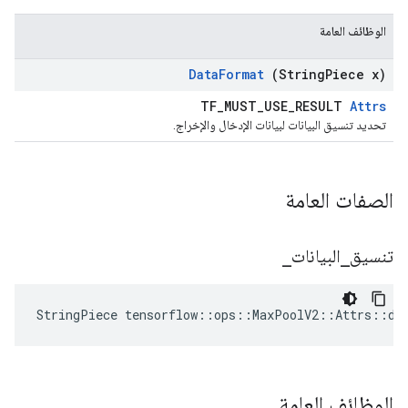
الوظائف العامة
Data
Format
(String
Piece x)
TF_MUST_USE_RESULT
Attrs
تحديد تنسيق البيانات لبيانات الإدخال والإخراج.
الصفات العامة
تنسيق
_
البيانات
_
StringPiece tensorflow::ops::MaxPoolV2::Attrs::da
الوظائف العامة