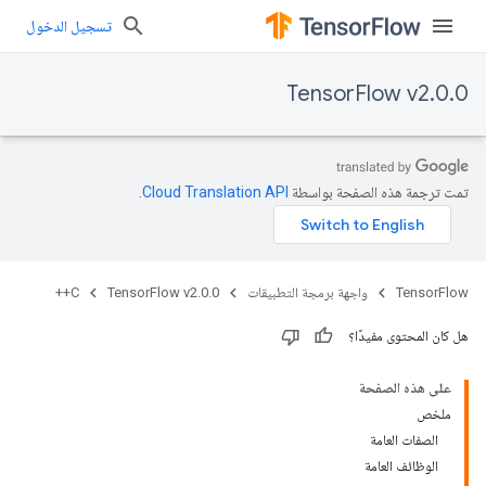
تسجيل الدخول
TensorFlow v2.0.0
تمت ترجمة هذه الصفحة بواسطة
Cloud Translation API‏
.
TensorFlow
واجهة برمجة التطبيقات
TensorFlow v2.0.0
C++
هل كان المحتوى مفيدًا؟
على هذه الصفحة
ملخص
الصفات العامة
الوظائف العامة