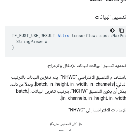
تنسيق البيانات
TF_MUST_USE_RESULT 
Attrs
 tensorflow::ops::MaxPoolV
  StringPiece x

)
تحديد تنسيق البيانات لبيانات الإدخال والإخراج.
باستخدام التنسيق الافتراضي "NHWC"، يتم تخزين البيانات بالترتيب
التالي: [batch, in_height, in_width, in_channels]. وبدلاً من ذلك،
يمكن أن يكون التنسيق "NCHW"، بترتيب تخزين البيانات: [batch,
in_channels, in_height, in_width].
الإعدادات الافتراضية إلى "NHWC"
هل كان المحتوى مفيدًا؟