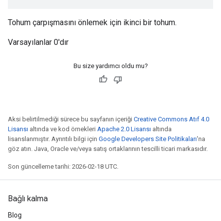
Tohum çarpışmasını önlemek için ikinci bir tohum.
Varsayılanlar 0'dır
Bu size yardımcı oldu mu?
Aksi belirtilmediği sürece bu sayfanın içeriği
Creative Commons Atıf 4.0
Lisansı
altında ve kod örnekleri
Apache 2.0 Lisansı
altında
lisanslanmıştır. Ayrıntılı bilgi için
Google Developers Site Politikaları
'na
göz atın. Java, Oracle ve/veya satış ortaklarının tescilli ticari markasıdır.
Son güncelleme tarihi: 2026-02-18 UTC.
Bağlı kalma
Blog