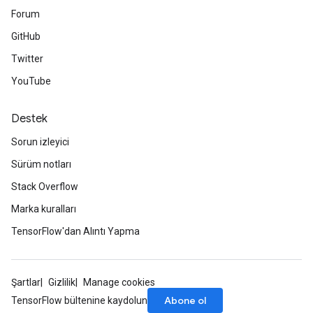
Forum
GitHub
Twitter
YouTube
Destek
Sorun izleyici
Sürüm notları
Stack Overflow
Marka kuralları
TensorFlow'dan Alıntı Yapma
Şartlar
Gizlilik
Manage cookies
Abone ol
TensorFlow bültenine kaydolun