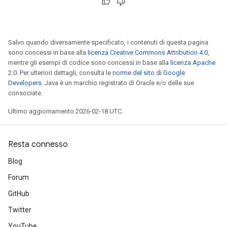
Salvo quando diversamente specificato, i contenuti di questa pagina
sono concessi in base alla
licenza Creative Commons Attribution 4.0
,
mentre gli esempi di codice sono concessi in base alla
licenza Apache
2.0
. Per ulteriori dettagli, consulta le
norme del sito di Google
Developers
. Java è un marchio registrato di Oracle e/o delle sue
consociate.
Ultimo aggiornamento 2026-02-18 UTC.
Resta connesso
Blog
Forum
GitHub
Twitter
YouTube