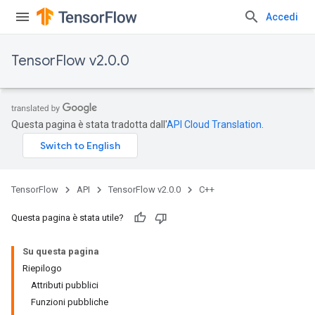
Accedi
TensorFlow v2.0.0
Questa pagina è stata tradotta dall'
API Cloud Translation
.
TensorFlow
API
TensorFlow v2.0.0
C++
Questa pagina è stata utile?
Su questa pagina
Riepilogo
Attributi pubblici
Funzioni pubbliche