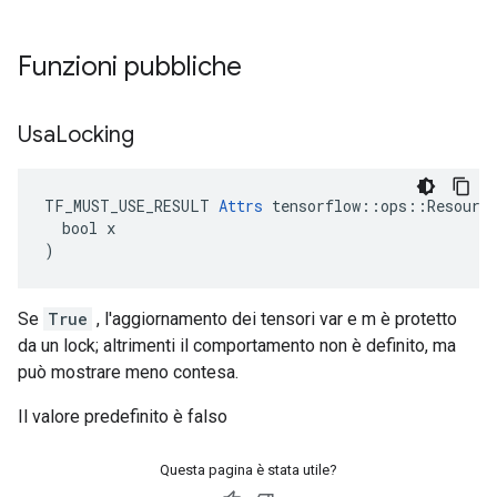
Funzioni pubbliche
Usa
Locking
TF_MUST_USE_RESULT 
Attrs
 tensorflow::ops::Resource
  bool x

)
Se
True
, l'aggiornamento dei tensori var e m è protetto
da un lock; altrimenti il ​​comportamento non è definito, ma
può mostrare meno contesa.
Il valore predefinito è falso
Questa pagina è stata utile?