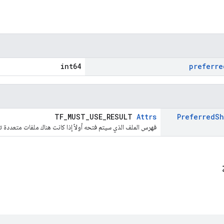
int64
preferre
TF_MUST_USE_RESULT
Attrs
Preferred
Sh
فهرس الملف الذي سيتم فتحه أولاً إذا كانت هناك ملفات متعددة 
ة