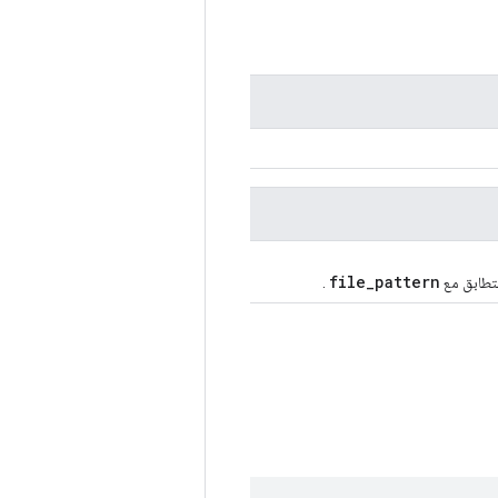
file_pattern
تتطابق مع
.