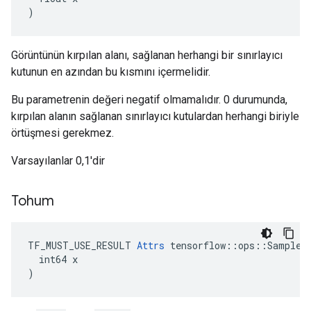
)
Görüntünün kırpılan alanı, sağlanan herhangi bir sınırlayıcı
kutunun en azından bu kısmını içermelidir.
Bu parametrenin değeri negatif olmamalıdır. 0 durumunda,
kırpılan alanın sağlanan sınırlayıcı kutulardan herhangi biriyle
örtüşmesi gerekmez.
Varsayılanlar 0,1'dir
Tohum
TF_MUST_USE_RESULT 
Attrs
 tensorflow::ops::SampleDi
  int64 x

)