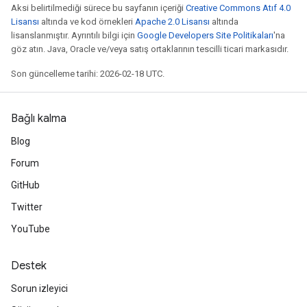
Aksi belirtilmediği sürece bu sayfanın içeriği
Creative Commons Atıf 4.0
Lisansı
altında ve kod örnekleri
Apache 2.0 Lisansı
altında
lisanslanmıştır. Ayrıntılı bilgi için
Google Developers Site Politikaları
'na
göz atın. Java, Oracle ve/veya satış ortaklarının tescilli ticari markasıdır.
Son güncelleme tarihi: 2026-02-18 UTC.
Bağlı kalma
Blog
Forum
GitHub
Twitter
YouTube
Destek
Sorun izleyici