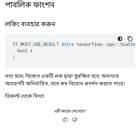
পাবলিক ফাংশন
লকিং ব্যবহার করুন
TF_MUST_USE_RESULT 
Attrs
 tensorflow::ops::ScatterS
  bool x

)
সত্য হলে, বিয়োগ একটি লক দ্বারা সুরক্ষিত হবে; অন্যথায়
আচরণটি অনির্ধারিত, তবে কম বিরোধ প্রদর্শন করতে পারে।
ডিফল্ট থেকে মিথ্যা
এটি কাজে লেগেছে?