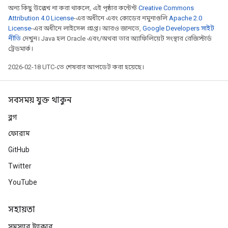
অন্য কিছু উল্লেখ না করা থাকলে, এই পৃষ্ঠার কন্টেন্ট
Creative Commons
Attribution 4.0 License
-এর অধীনে এবং কোডের নমুনাগুলি
Apache 2.0
License
-এর অধীনে লাইসেন্স প্রাপ্ত। আরও জানতে,
Google Developers সাইট
নীতি
দেখুন। Java হল Oracle এবং/অথবা তার অ্যাফিলিয়েট সংস্থার রেজিস্টার্ড
ট্রেডমার্ক।
2026-02-18 UTC-তে শেষবার আপডেট করা হয়েছে।
সবসময় যুক্ত থাকুন
ব্লগ
ফোরাম
GitHub
Twitter
YouTube
সহায়তা
সমস্যার ট্র্যাকার