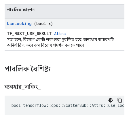
পাবলিক ফাংশন
Use
Locking
(bool x)
TF_MUST_USE_RESULT
Attrs
সত্য হলে, বিয়োগ একটি লক দ্বারা সুরক্ষিত হবে; অন্যথায় আচরণটি
অনির্ধারিত, তবে কম বিরোধ প্রদর্শন করতে পারে।
পাবলিক বৈশিষ্ট্য
ব্যবহার
_
লকিং
_
bool tensorflow::ops::ScatterSub::Attrs::use_locki