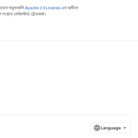
ডের নমুনাগুলি
Apache 2.0 License
-এর অধীনে
্থার রেজিস্টার্ড ট্রেডমার্ক।