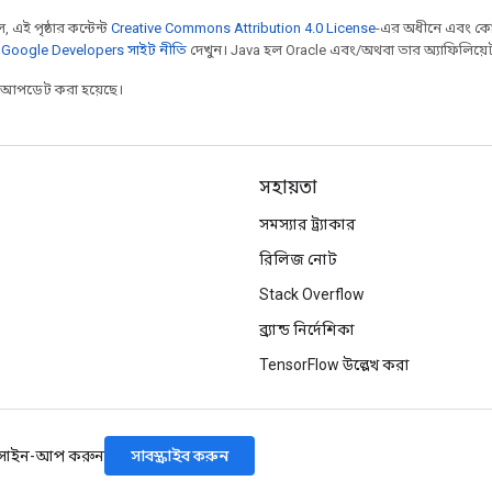
 এই পৃষ্ঠার কন্টেন্ট
Creative Commons Attribution 4.0 License
-এর অধীনে এবং কো
,
Google Developers সাইট নীতি
দেখুন। Java হল Oracle এবং/অথবা তার অ্যাফিলিয়েট সংস
র আপডেট করা হয়েছে।
সহায়তা
সমস্যার ট্র্যাকার
রিলিজ নোট
Stack Overflow
ব্র্যান্ড নির্দেশিকা
TensorFlow উল্লেখ করা
সাবস্ক্রাইব করুন
 সাইন-আপ করুন