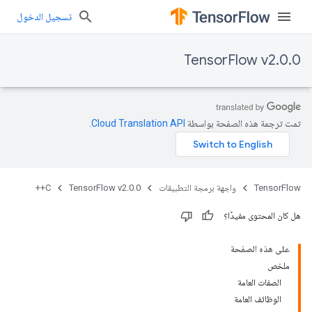
تسجيل الدخول
TensorFlow v2.0.0
تمت ترجمة هذه الصفحة بواسطة
Cloud Translation API‏
.
TensorFlow
واجهة برمجة التطبيقات
TensorFlow v2.0.0
C++
هل كان المحتوى مفيدًا؟
على هذه الصفحة
ملخص
الصفات العامة
الوظائف العامة