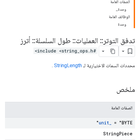
الصفات العامة
وحدة_
الوظائف العامة
وحدة
تدفق التوتر
::
العمليات
::
طول السلسلة
::
أترز
#include <string_ops.h>
محددات السمات الاختيارية لـ
StringLength
.
ملخص
الصفات العامة
unit
_
= "BYTE"
StringPiece