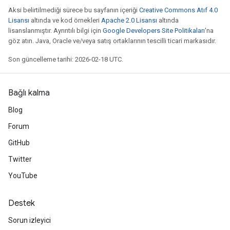
Aksi belirtilmediği sürece bu sayfanın içeriği
Creative Commons Atıf 4.0
Lisansı
altında ve kod örnekleri
Apache 2.0 Lisansı
altında
lisanslanmıştır. Ayrıntılı bilgi için
Google Developers Site Politikaları
'na
göz atın. Java, Oracle ve/veya satış ortaklarının tescilli ticari markasıdır.
Son güncelleme tarihi: 2026-02-18 UTC.
Bağlı kalma
Blog
Forum
GitHub
Twitter
YouTube
Destek
Sorun izleyici