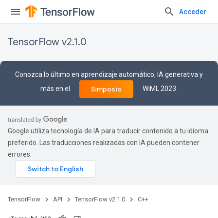
Acceder
TensorFlow v2.1.0
Conozca lo último en aprendizaje automático, IA generativa y
más en el
WiML 2023.
Simposio
Google utiliza tecnología de IA para traducir contenido a tu idioma
preferido. Las traducciones realizadas con IA pueden contener
errores.
TensorFlow
API
TensorFlow v2.1.0
C++