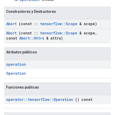
Constructores y Destructores
Abort
(const
::
tensorflow
::
Scope
& scope)
Abort
(const
::
tensorflow
::
Scope
& scope
,
const
Abort
::
Attrs
& attrs)
Atributos públicos
operation
Operation
Funciones publicas
operator
::
tensorflow
::
Operation
() const