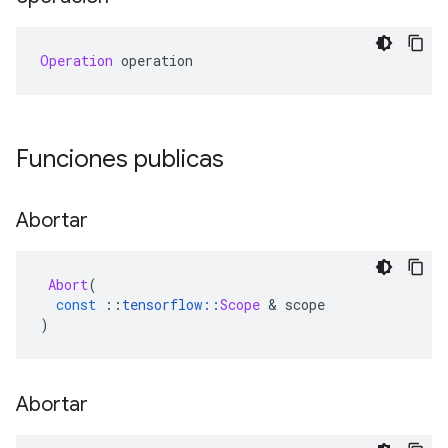
Operation
 operation
Funciones publicas
Abortar
Abort
(
const
::
tensorflow
::
Scope
&
 scope
)
Abortar