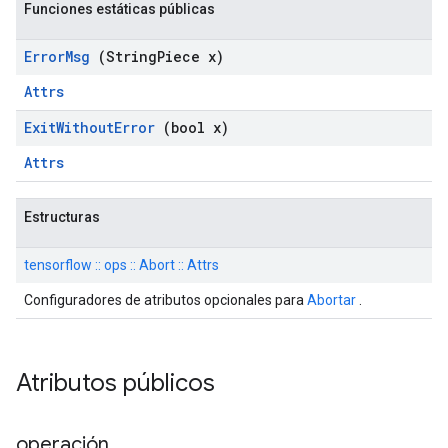
Funciones estáticas públicas
Error
Msg
(String
Piece x)
Attrs
Exit
Without
Error
(bool x)
Attrs
Estructuras
tensorflow :: ops :: Abort :: Attrs
Configuradores de atributos opcionales para
Abortar
.
Atributos públicos
operación