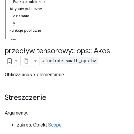
Funkcje publiczne
Atrybuty publiczne
działanie
y
Funkcje publiczne
przepływ tensorowy
::
ops
::
Akos
#include <math_ops.h>
Oblicza acos x elementarnie.
Streszczenie
Argumenty:
zakres: Obiekt
Scope