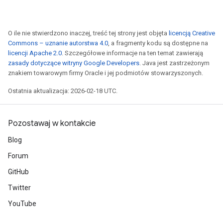
O ile nie stwierdzono inaczej, treść tej strony jest objęta
licencją Creative
Commons – uznanie autorstwa 4.0
, a fragmenty kodu są dostępne na
licencji Apache 2.0
. Szczegółowe informacje na ten temat zawierają
zasady dotyczące witryny Google Developers
. Java jest zastrzeżonym
znakiem towarowym firmy Oracle i jej podmiotów stowarzyszonych.
Ostatnia aktualizacja: 2026-02-18 UTC.
Pozostawaj w kontakcie
Blog
Forum
GitHub
Twitter
YouTube