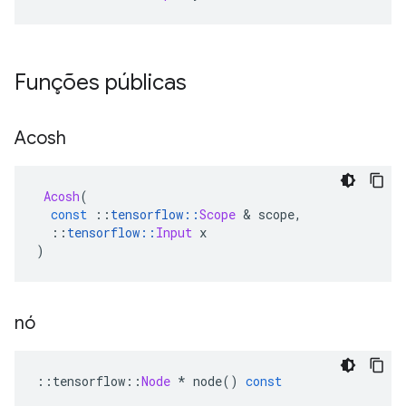
Funções públicas
Acosh
Acosh
(
const
::
tensorflow
::
Scope
&
 scope
,
::
tensorflow
::
Input
 x
)
nó
::
tensorflow
::
Node
*
 node
()
const