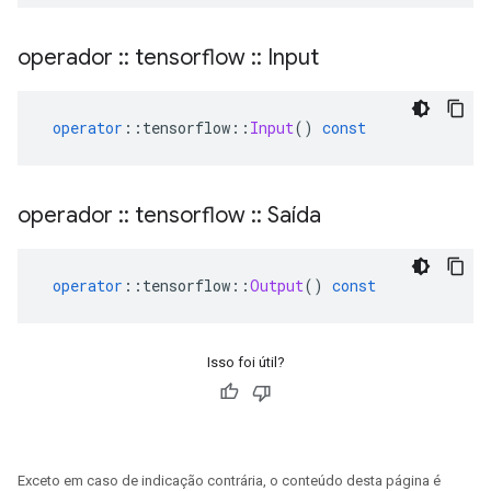
operador
::
tensorflow
::
Input
operator
::
tensorflow
::
Input
()
const
operador
::
tensorflow
::
Saída
operator
::
tensorflow
::
Output
()
const
Isso foi útil?
Exceto em caso de indicação contrária, o conteúdo desta página é