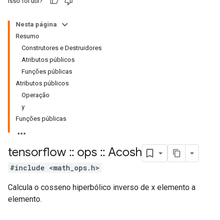
Isso foi útil?
Nesta página
Resumo
Construtores e Destruidores
Atributos públicos
Funções públicas
Atributos públicos
Operação
y
Funções públicas
tensorflow
::
ops
::
Acosh
#include <math_ops.h>
Calcula o cosseno hiperbólico inverso de x elemento a
elemento.