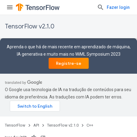
Fazer login
TensorFlow v2.1.0
Aprenda o que há de mais recente em aprendizado de máquina,
IA generativa e muito mais no WiML Symposium 2023
Registre-se
O Google usa tecnologia de IA na tradução de conteúdos para seu
idioma de preferência. As traduções com IA podem ter erros.
TensorFlow
API
TensorFlow v2.1.0
C++