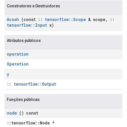
Construtores e Destruidores
Acosh
(const
::
tensorflow
::
Scope
& scope
,
::
tensorflow
::
Input
x)
Atributos públicos
operation
Operation
y
::
tensorflow::Output
Funções públicas
node
() const
::tensorflow::Node *