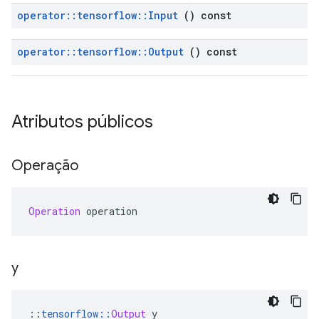
operator
::
tensorflow
::
Input
() const
operator
::
tensorflow
::
Output
() const
Atributos públicos
Operação
Operation
 operation
y
::
tensorflow
::
Output
 y