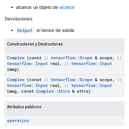
alcance: un objeto de
alcance
Devoluciones:
Output
: el tensor de salida.
Constructores y Destructores
Complex
(const
::
tensorflow
::
Scope
& scope
,
::
tensorflow
::
Input
real
,
::
tensorflow
::
Input
imag)
Complex
(const
::
tensorflow
::
Scope
& scope
,
::
tensorflow
::
Input
real
,
::
tensorflow
::
Input
imag
,
const
Complex
::
Attrs
& attrs)
Atributos públicos
operation