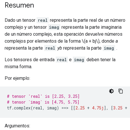
Resumen
Dado un tensor
real
representa la parte real de un número
complejo y un tensor
imag
representa la parte imaginaria
de un número complejo, esta operación devuelve números
complejos por elementos de la forma \(a + bj\), donde
a
representa la parte
real
yb
representa la parte
imag
.
Los tensores de entrada
real
e
imag
deben tener la
misma forma.
Por ejemplo:
# tensor 'real' is [2.25, 3.25]
# tensor `imag` is [4.75, 5.75]
tf
.
complex
(
real
,
 imag
)
==>
[[
2.25
+
4.75j
],
[
3.25
+
Argumentos: