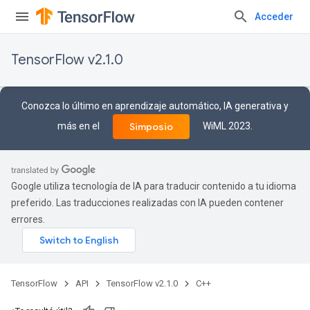
Acceder
TensorFlow v2.1.0
Conozca lo último en aprendizaje automático, IA generativa y
más en el
WiML 2023.
Simposio
Google utiliza tecnología de IA para traducir contenido a tu idioma
preferido. Las traducciones realizadas con IA pueden contener
errores.
TensorFlow
API
TensorFlow v2.1.0
C++