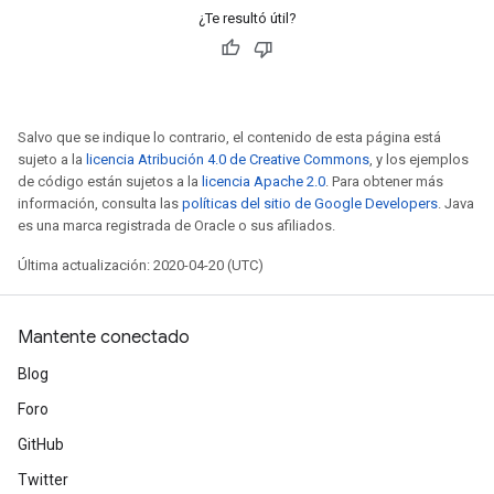
¿Te resultó útil?
Salvo que se indique lo contrario, el contenido de esta página está
sujeto a la
licencia Atribución 4.0 de Creative Commons
, y los ejemplos
de código están sujetos a la
licencia Apache 2.0
. Para obtener más
información, consulta las
políticas del sitio de Google Developers
. Java
es una marca registrada de Oracle o sus afiliados.
Última actualización: 2020-04-20 (UTC)
Mantente conectado
Blog
Foro
GitHub
Twitter