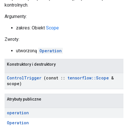
kontrolnych.
Argumenty:
zakres: Obiekt
Scope
Zwroty:
utworzoną
Operation
Konstruktory i destruktory
Control
Trigger
(const
::
tensorflow
::
Scope
&
scope)
Atrybuty publiczne
operation
Operation