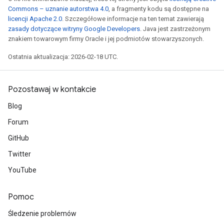
Commons – uznanie autorstwa 4.0
, a fragmenty kodu są dostępne na
licencji Apache 2.0
. Szczegółowe informacje na ten temat zawierają
zasady dotyczące witryny Google Developers
. Java jest zastrzeżonym
znakiem towarowym firmy Oracle i jej podmiotów stowarzyszonych.
Ostatnia aktualizacja: 2026-02-18 UTC.
Pozostawaj w kontakcie
Blog
Forum
GitHub
Twitter
YouTube
Pomoc
Śledzenie problemów