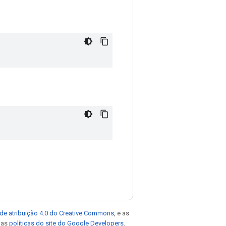
de atribuição 4.0 do Creative Commons
, e as
e as
políticas do site do Google Developers
.