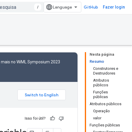
/
GitHub
Fazer login
Nesta página
Resumo
to mais no WiML Symposium 2023
Construtores e
Destruidores
Atributos
públicos
Funções
públicas
Atributos públicos
Operação
valor
Isso foi útil?
Funções públicas