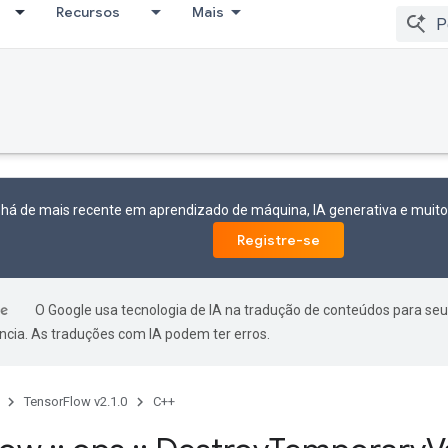
Recursos
Mais
 há de mais recente em aprendizado de máquina, IA generativa e mui
Registre-se
O Google usa tecnologia de IA na tradução de conteúdos para seu
ncia. As traduções com IA podem ter erros.
TensorFlow v2.1.0
C++