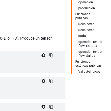
operación
producción
Funciones
publicas
Recolectar
Recolectar
nodo
-D o ​​1-D). Produce un tensor
operador::tensor
flow::Entrada
operador::tensor
flow::Salida
Funciones
estáticas públicas
ValidateIndices