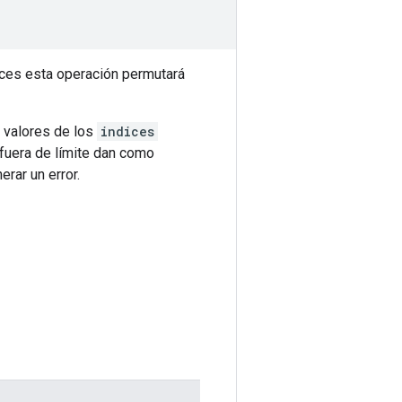
ces esta operación permutará
 valores de los
indices
 fuera de límite dan como
rar un error.