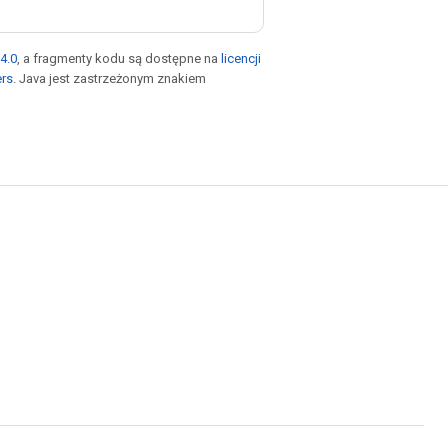
4.0
, a fragmenty kodu są dostępne na
licencji
ers
. Java jest zastrzeżonym znakiem