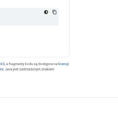
4.0
, a fragmenty kodu są dostępne na
licencji
ers
. Java jest zastrzeżonym znakiem