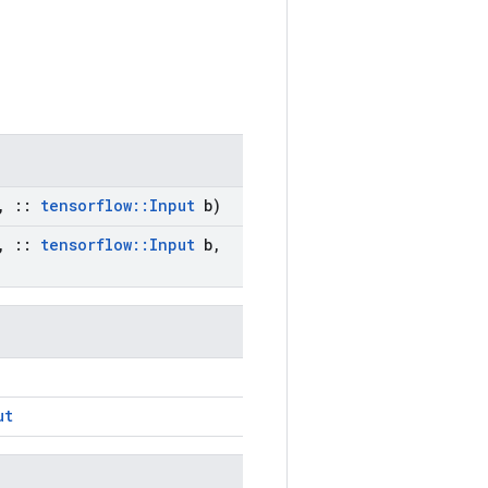
,
::
tensorflow
::
Input
b)
,
::
tensorflow
::
Input
b
,
ut