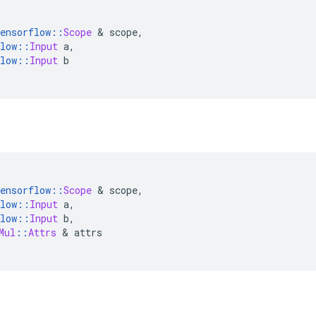
ensorflow
::
Scope
&
 scope
,
low
::
Input
 a
,
low
::
Input
 b
ensorflow
::
Scope
&
 scope
,
low
::
Input
 a
,
low
::
Input
 b
,
Mul
::
Attrs
&
 attrs