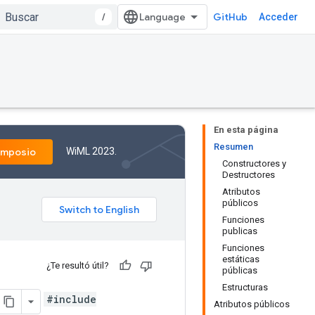
/
GitHub
Acceder
En esta página
Resumen
WiML 2023.
imposio
Constructores y
Destructores
Atributos
públicos
Funciones
publicas
Funciones
estáticas
¿Te resultó útil?
públicas
Estructuras
#include
Atributos públicos