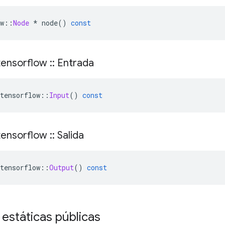
w
::
Node
*
 node
()
const
ensorflow
::
Entrada
tensorflow
::
Input
()
const
ensorflow
::
Salida
tensorflow
::
Output
()
const
 estáticas públicas