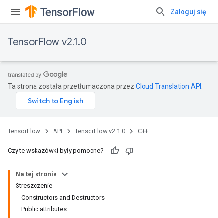
Zaloguj się
TensorFlow v2.1.0
Ta strona została przetłumaczona przez
Cloud Translation API
.
TensorFlow
API
TensorFlow v2.1.0
C++
Czy te wskazówki były pomocne?
Na tej stronie
Streszczenie
Constructors and Destructors
Public attributes