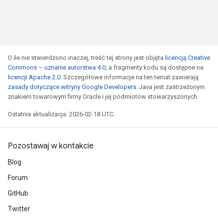
O ile nie stwierdzono inaczej, treść tej strony jest objęta
licencją Creative
Commons – uznanie autorstwa 4.0
, a fragmenty kodu są dostępne na
licencji Apache 2.0
. Szczegółowe informacje na ten temat zawierają
zasady dotyczące witryny Google Developers
. Java jest zastrzeżonym
znakiem towarowym firmy Oracle i jej podmiotów stowarzyszonych.
Ostatnia aktualizacja: 2026-02-18 UTC.
Pozostawaj w kontakcie
Blog
Forum
GitHub
Twitter