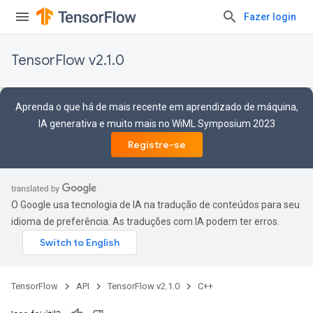
Fazer login
TensorFlow v2.1.0
Aprenda o que há de mais recente em aprendizado de máquina,
IA generativa e muito mais no WiML Symposium 2023
Registre-se
O Google usa tecnologia de IA na tradução de conteúdos para seu
idioma de preferência. As traduções com IA podem ter erros.
TensorFlow
API
TensorFlow v2.1.0
C++