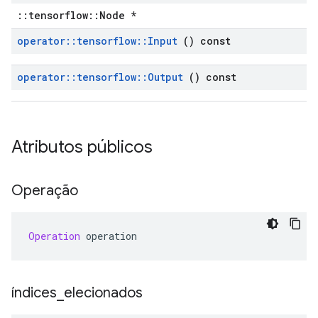
::tensorflow::Node *
operator
::
tensorflow
::
Input
() const
operator
::
tensorflow
::
Output
() const
Atributos públicos
Operação
Operation
 operation
índices
_
elecionados