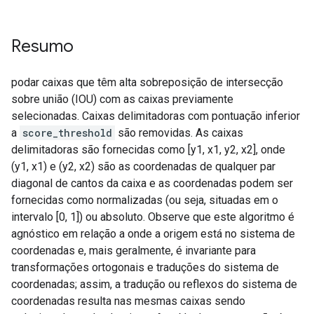
Resumo
podar caixas que têm alta sobreposição de intersecção
sobre união (IOU) com as caixas previamente
selecionadas. Caixas delimitadoras com pontuação inferior
a
score_threshold
são removidas. As caixas
delimitadoras são fornecidas como [y1, x1, y2, x2], onde
(y1, x1) e (y2, x2) são as coordenadas de qualquer par
diagonal de cantos da caixa e as coordenadas podem ser
fornecidas como normalizadas (ou seja, situadas em o
intervalo [0, 1]) ou absoluto. Observe que este algoritmo é
agnóstico em relação a onde a origem está no sistema de
coordenadas e, mais geralmente, é invariante para
transformações ortogonais e traduções do sistema de
coordenadas; assim, a tradução ou reflexos do sistema de
coordenadas resulta nas mesmas caixas sendo