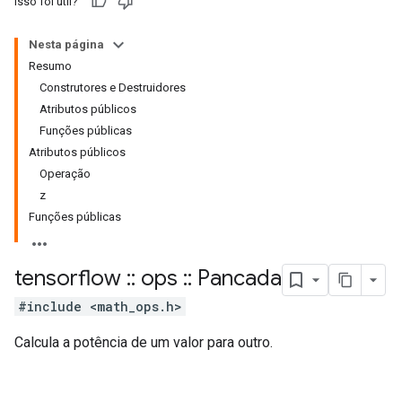
Isso foi útil?
Nesta página
Resumo
Construtores e Destruidores
Atributos públicos
Funções públicas
Atributos públicos
Operação
z
Funções públicas
tensorflow
::
ops
::
Pancada
#include <math_ops.h>
Calcula a potência de um valor para outro.