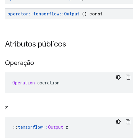
operator
::
tensorflow
::
Output
() const
Atributos públicos
Operação
Operation
 operation
z
::
tensorflow
::
Output
 z