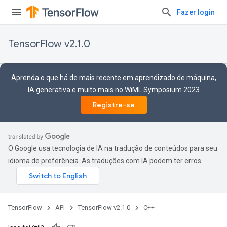
Fazer login
TensorFlow v2.1.0
Aprenda o que há de mais recente em aprendizado de máquina,
IA generativa e muito mais no WiML Symposium 2023
Registre-se
O Google usa tecnologia de IA na tradução de conteúdos para seu
idioma de preferência. As traduções com IA podem ter erros.
TensorFlow
API
TensorFlow v2.1.0
C++