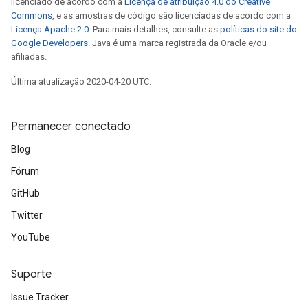
licenciado de acordo com a
Licença de atribuição 4.0 do Creative
Commons
, e as amostras de código são licenciadas de acordo com a
Licença Apache 2.0
. Para mais detalhes, consulte as
políticas do site do
Google Developers
. Java é uma marca registrada da Oracle e/ou
afiliadas.
Última atualização 2020-04-20 UTC.
Permanecer conectado
Blog
Fórum
GitHub
Twitter
YouTube
Suporte
Issue Tracker