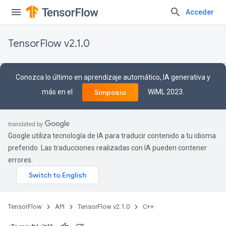
Acceder
TensorFlow v2.1.0
Conozca lo último en aprendizaje automático, IA generativa y
más en el
WiML 2023.
Simposio
Google utiliza tecnología de IA para traducir contenido a tu idioma
preferido. Las traducciones realizadas con IA pueden contener
errores.
TensorFlow
API
TensorFlow v2.1.0
C++