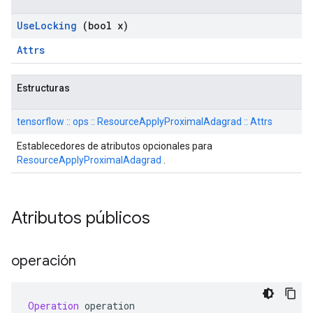
Use
Locking
(bool x)
Attrs
Estructuras
tensorflow :: ops :: ResourceApplyProximalAdagrad :: Attrs
Establecedores de atributos opcionales para
ResourceApplyProximalAdagrad
.
Atributos públicos
operación
Operation
 operation