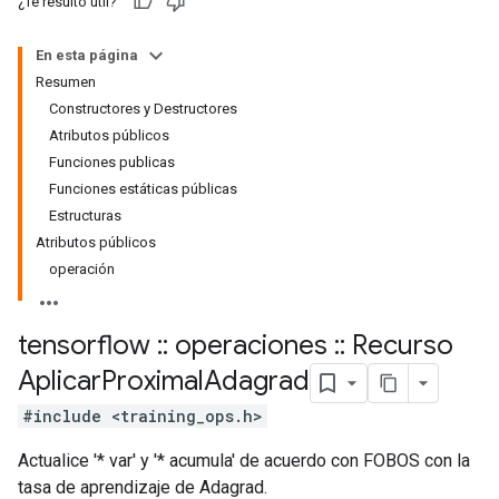
¿Te resultó útil?
En esta página
Resumen
Constructores y Destructores
Atributos públicos
Funciones publicas
Funciones estáticas públicas
Estructuras
Atributos públicos
operación
tensorflow
::
operaciones
::
Recurso
Aplicar
Proximal
Adagrad
#include <training_ops.h>
Actualice '* var' y '* acumula' de acuerdo con FOBOS con la
tasa de aprendizaje de Adagrad.